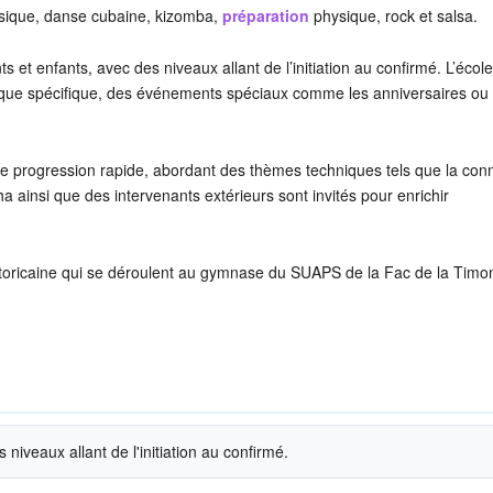
sique, danse cubaine, kizomba,
préparation
physique, rock et salsa.
 et enfants, avec des niveaux allant de l’initiation au confirmé. L’école
hnique spécifique, des événements spéciaux comme les anniversaires ou
ne progression rapide, abordant des thèmes techniques tels que la con
 ainsi que des intervenants extérieurs sont invités pour enrichir
toricaine qui se déroulent au gymnase du SUAPS de la Fac de la Timo
niveaux allant de l'initiation au confirmé.