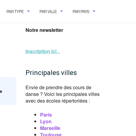
PAR TYPE
PAR VILLE
PAR PAYS
Notre newsletter
Inscription ici
...
Principales villes
Envie de prendre des cours de
se
danse ? Voici les principales villes
avec des écoles répertoriées :
Paris
Lyon
Marseille
Toulouse