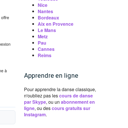
Nice
Nantes
Bordeaux
 offre
Aix en Provence
Le Mans
Metz
Pau
nexion
Cannes
Reims
ne à
Apprendre en ligne
Pour apprendre la danse classique,
n'oubliez pas les
cours de danse
par Skype
, ou un
abonnement en
ligne
, ou des
cours gratuits sur
Instagram
.