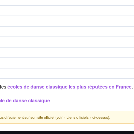
 les
écoles de danse classique les plus réputées en France
.
ole de danse classique
.
directement sur son site officiel (voir « Liens officiels » ci-dessus).