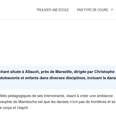
TROUVER UNE ÉCOLE
PAR TYPE DE COURS
ant située à Allauch, près de Marseille, dirigée par Christophe
dolescents et enfants dans diverses disciplines, incluant la dan
ualités pédagogiques de ses intervenants, visant à créer une ambiance
hilosophie de Mambocha est que les danses n’ont pas de frontières et se
corps et l’esprit.