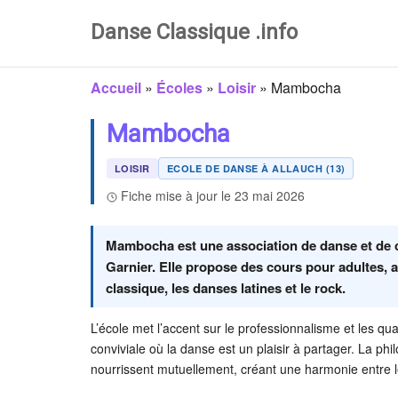
Danse Classique .info
Accueil
»
Écoles
»
Loisir
»
Mambocha
Mambocha
LOISIR
ECOLE DE DANSE À ALLAUCH (13)
Fiche mise à jour le 23 mai 2026
Mambocha est une association de danse et de ch
Garnier. Elle propose des cours pour adultes, a
classique, les danses latines et le rock.
L’école met l’accent sur le professionnalisme et les q
conviviale où la danse est un plaisir à partager. La p
nourrissent mutuellement, créant une harmonie entre le 