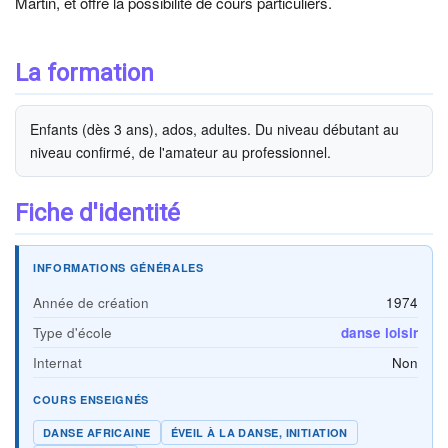
Martin, et offre la possibilité de cours particuliers.
La formation
Enfants (dès 3 ans), ados, adultes. Du niveau débutant au
niveau confirmé, de l'amateur au professionnel.
Fiche d'identité
INFORMATIONS GÉNÉRALES
Année de création
1974
Type d'école
danse loisir
Internat
Non
COURS ENSEIGNÉS
DANSE AFRICAINE
ÉVEIL À LA DANSE, INITIATION