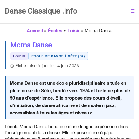
Danse Classique .info
Accueil
»
Écoles
»
Loisir
»
Moma Danse
Moma Danse
LOISIR
ECOLE DE DANSE À SÈTE (34)
Fiche mise à jour le 14 juin 2026
Moma Danse est une école pluridisciplinaire située en
plein cœur de Sète, fondée vers 1974 et forte de plus de
50 ans d’expérience. Elle propose des cours d’éveil,
d’initiation, de danse africaine et de modern jazz,
accessibles à tous les âges et niveaux.
L’école Moma Danse bénéficie d’une longue expérience dans
l’enseignement de la danse. Elle dispose d’une équipe
pédagogique de 6 professeurs, tous agréés par le ministère de