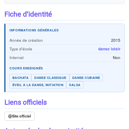
Fiche d'identité
INFORMATIONS GÉNÉRALES
Année de création
2015
Type d'école
danse loisir
Internat
Non
COURS ENSEIGNÉS
BACHATA
DANSE CLASSIQUE
DANSE CUBAINE
ÉVEIL À LA DANSE, INITIATION
SALSA
Liens officiels
Site officiel