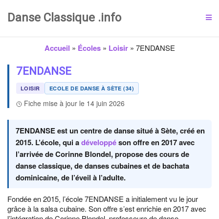
Danse Classique .info
Accueil
»
Écoles
»
Loisir
»
7ENDANSE
7ENDANSE
LOISIR
ECOLE DE DANSE À SÈTE (34)
Fiche mise à jour le 14 juin 2026
7ENDANSE est un centre de danse situé à Sète, créé en
2015. L’école, qui a
développé
son offre en 2017 avec
l’arrivée de Corinne Blondel, propose des cours de
danse classique, de danses cubaines et de bachata
dominicaine, de l’éveil à l’adulte.
Fondée en 2015, l’école 7ENDANSE a initialement vu le jour
grâce à la salsa cubaine. Son offre s’est enrichie en 2017 avec
l’intégration de Corinne Blondel, professeure de danse