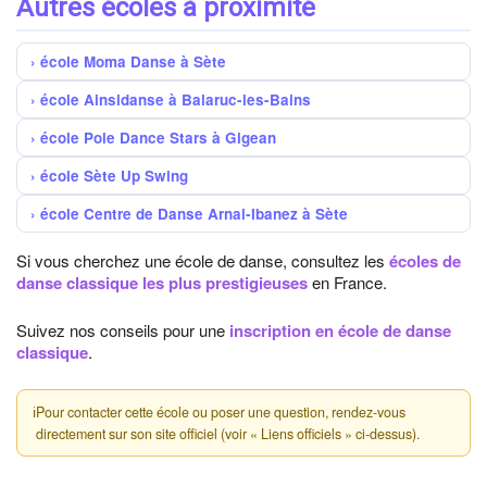
Autres écoles à proximité
école Moma Danse à Sète
école Ainsidanse à Balaruc-les-Bains
école Pole Dance Stars à Gigean
école Sète Up Swing
école Centre de Danse Arnal-Ibanez à Sète
Si vous cherchez une école de danse, consultez les
écoles de
danse classique les plus prestigieuses
en France.
Suivez nos conseils pour une
inscription en école de danse
classique
.
ℹ
Pour contacter cette école ou poser une question, rendez-vous
directement sur son site officiel (voir « Liens officiels » ci-dessus).