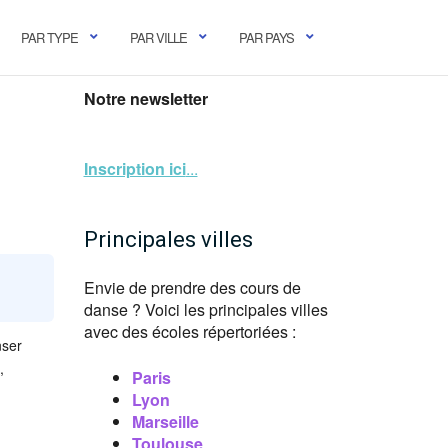
PAR TYPE
PAR VILLE
PAR PAYS
Notre newsletter
Inscription ici
...
Principales villes
Envie de prendre des cours de
danse ? Voici les principales villes
avec des écoles répertoriées :
nser
,
Paris
Lyon
Marseille
Toulouse