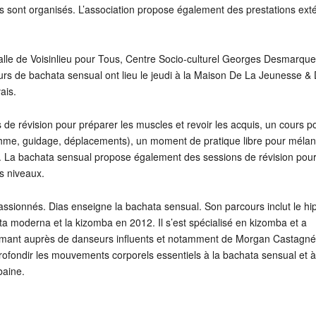
ls sont organisés. L’association propose également des prestations ext
salle de Voisinlieu pour Tous, Centre Socio-culturel Georges Desmarque
rs de bachata sensual ont lieu le jeudi à la Maison De La Jeunesse &
ais.
 de révision pour préparer les muscles et revoir les acquis, un cours p
hme, guidage, déplacements), un moment de pratique libre pour mélan
. La bachata sensual propose également des sessions de révision pour
es niveaux.
sionnés. Dias enseigne la bachata sensual. Son parcours inclut le hip
a moderna et la kizomba en 2012. Il s’est spécialisé en kizomba et a
ormant auprès de danseurs influents et notamment de Morgan Castagné.
ofondir les mouvements corporels essentiels à la bachata sensual et à
baine.