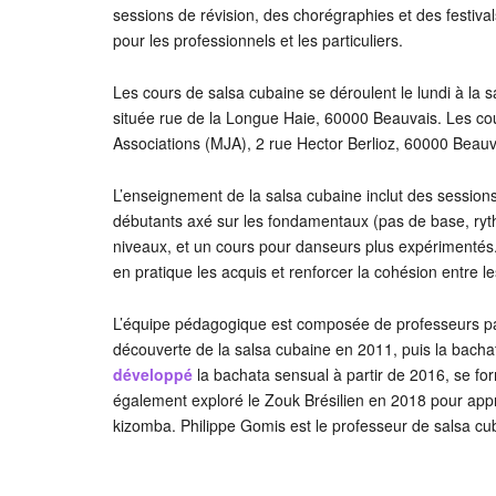
sessions de révision, des chorégraphies et des festiva
pour les professionnels et les particuliers.
Les cours de salsa cubaine se déroulent le lundi à la 
située rue de la Longue Haie, 60000 Beauvais. Les cou
Associations (MJA), 2 rue Hector Berlioz, 60000 Beauv
L’enseignement de la salsa cubaine inclut des sessions
débutants axé sur les fondamentaux (pas de base, ryt
niveaux, et un cours pour danseurs plus expérimentés
en pratique les acquis et renforcer la cohésion entre l
L’équipe pédagogique est composée de professeurs pas
découverte de la salsa cubaine en 2011, puis la bachat
développé
la bachata sensual à partir de 2016, se f
également exploré le Zouk Brésilien en 2018 pour appr
kizomba. Philippe Gomis est le professeur de salsa cu