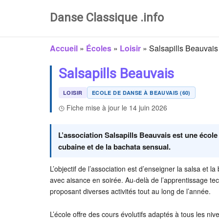
Danse Classique .info
Accueil
»
Écoles
»
Loisir
»
Salsapills Beauvais
Salsapills Beauvais
LOISIR
ECOLE DE DANSE À BEAUVAIS (60)
Fiche mise à jour le 14 juin 2026
L’association Salsapills Beauvais est une école
cubaine et de la bachata sensual.
L’objectif de l’association est d’enseigner la salsa e
avec aisance en soirée. Au-delà de l’apprentissage tech
proposant diverses activités tout au long de l’année.
L’école offre des cours évolutifs adaptés à tous les n