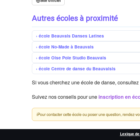
Site officiel
Autres écoles à proximité
école Beauvais Danses Latines
école No-Made à Beauvais
école Oise Pole Studio Beauvais
école Centre de danse du Beauvaisis
Si vous cherchez une école de danse, consultez
Suivez nos conseils pour une
inscription en éc
ℹ
Pour contacter cette école ou poser une question, rendez-vous 
Lexique de