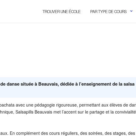
TROUVER UNE ÉCOLE
PAR TYPE DE COURS
 de danse située à Beauvais, dédiée à l’enseignement de la salsa
t la bachata avec une pédagogie rigoureuse, permettant aux élèves de da
nique, Salsapills Beauvais met l’accent sur le partage et la convivialité
iveaux. En complément des cours réguliers, des soirées, des stages, des