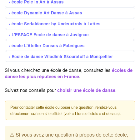
école Pole in Art à Assas
école Dynamic Art Danse à Assas
école Serialdancer by Undeuxtrois à Lattes
L'ESPACE Ecole de danse à Juvignac
école L'Atelier Danses à Fabrègues
Ecole de danse Wladimir Skouratoff à Montpellier
Si vous cherchez une école de danse, consultez les
écoles de
danse les plus réputées en France
.
Suivez nos conseils pour
choisir une école de danse
.
ℹ
Pour contacter cette école ou poser une question, rendez-vous
directement sur son site officiel (voir « Liens officiels » ci-dessus).
⚠️ Si vous avez une question à propos de cette école,