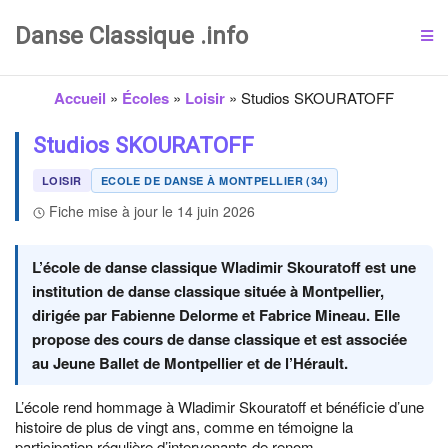
Danse Classique .info
Accueil
»
Écoles
»
Loisir
»
Studios SKOURATOFF
Studios SKOURATOFF
LOISIR
ECOLE DE DANSE À MONTPELLIER (34)
Fiche mise à jour le 14 juin 2026
L’école de danse classique Wladimir Skouratoff est une
institution de danse classique située à Montpellier,
dirigée par Fabienne Delorme et Fabrice Mineau. Elle
propose des cours de danse classique et est associée
au Jeune Ballet de Montpellier et de l’Hérault.
L’école rend hommage à Wladimir Skouratoff et bénéficie d’une
histoire de plus de vingt ans, comme en témoigne la
participation régulière d’intervenants de renom.