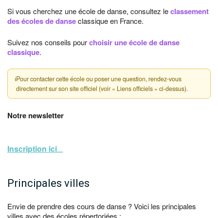
Si vous cherchez une école de danse, consultez le
classement
des écoles de danse
classique en France.
Suivez nos conseils pour
choisir une école de danse
classique
.
ℹ
Pour contacter cette école ou poser une question, rendez-vous
directement sur son site officiel (voir « Liens officiels » ci-dessus).
Notre newsletter
Inscription ici
...
Principales villes
Envie de prendre des cours de danse ? Voici les principales
villes avec des écoles répertoriées :