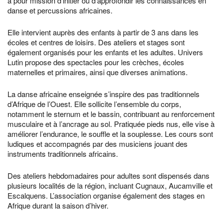
a pour mission d’initier ou d’approfondir les connaissances en
danse et percussions africaines.
Elle intervient auprès des enfants à partir de 3 ans dans les
écoles et centres de loisirs. Des ateliers et stages sont
également organisés pour les enfants et les adultes. Univers
Lutin propose des spectacles pour les crèches, écoles
maternelles et primaires, ainsi que diverses animations.
La danse africaine enseignée s’inspire des pas traditionnels
d’Afrique de l’Ouest. Elle sollicite l’ensemble du corps,
notamment le sternum et le bassin, contribuant au renforcement
musculaire et à l’ancrage au sol. Pratiquée pieds nus, elle vise à
améliorer l’endurance, le souffle et la souplesse. Les cours sont
ludiques et accompagnés par des musiciens jouant des
instruments traditionnels africains.
Des ateliers hebdomadaires pour adultes sont dispensés dans
plusieurs localités de la région, incluant Cugnaux, Aucamville et
Escalquens. L’association organise également des stages en
Afrique durant la saison d’hiver.