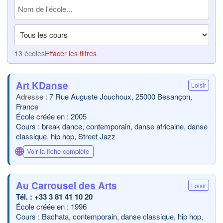
13 écoles
Effacer les filtres
Art KDanse
Loisir
7 Rue Auguste Jouchoux, 25000 Besançon,
France
École créée en : 2005
Cours : break dance, contemporain, danse africaine, danse
classique, hip hop, Street Jazz
🌐
Voir la fiche complète
Au Carrousel des Arts
Loisir
+33 3 81 41 10 20
École créée en : 1996
Cours : Bachata, contemporain, danse classique, hip hop,