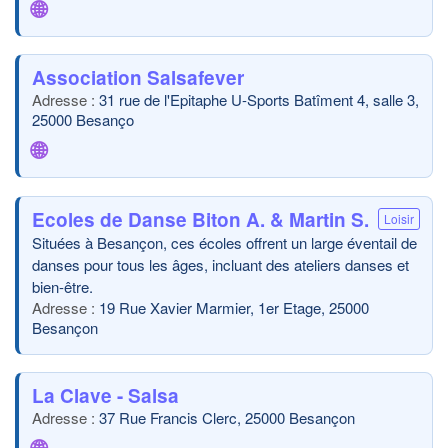
🌐
Association Salsafever
31 rue de l'Epitaphe U-Sports Batîment 4, salle 3,
25000 Besanço
🌐
Ecoles de Danse Biton A. & Martin S.
Loisir
Situées à Besançon, ces écoles offrent un large éventail de
danses pour tous les âges, incluant des ateliers danses et
bien-être.
19 Rue Xavier Marmier, 1er Etage, 25000
Besançon
La Clave - Salsa
37 Rue Francis Clerc, 25000 Besançon