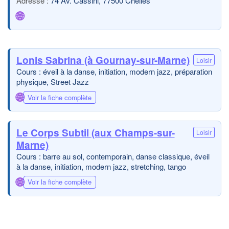
74 Av. Cassini, 77500 Chelles
🌐
Lonis Sabrina (à Gournay-sur-Marne)
Loisir
Cours : éveil à la danse, initiation, modern jazz, préparation
physique, Street Jazz
🌐
Voir la fiche complète
Le Corps Subtil (aux Champs-sur-
Loisir
Marne)
Cours : barre au sol, contemporain, danse classique, éveil
à la danse, initiation, modern jazz, stretching, tango
🌐
Voir la fiche complète