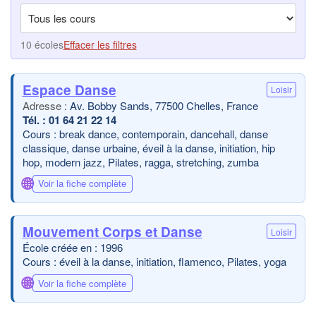
10 écoles
Effacer les filtres
Espace Danse
Loisir
Av. Bobby Sands, 77500 Chelles, France
01 64 21 22 14
Cours : break dance, contemporain, dancehall, danse
classique, danse urbaine, éveil à la danse, initiation, hip
hop, modern jazz, Pilates, ragga, stretching, zumba
🌐
Voir la fiche complète
Mouvement Corps et Danse
Loisir
École créée en : 1996
Cours : éveil à la danse, initiation, flamenco, Pilates, yoga
🌐
Voir la fiche complète