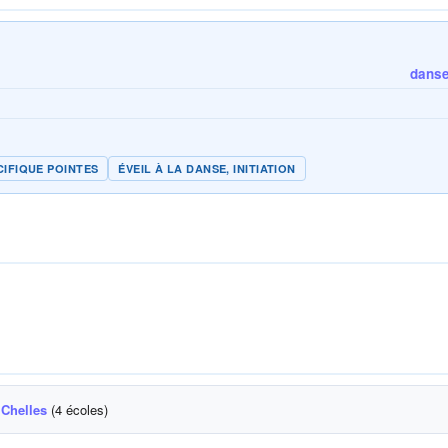
danse 
CIFIQUE POINTES
ÉVEIL À LA DANSE, INITIATION
 Chelles
(4 écoles)