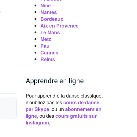
Nice
e
Nantes
Bordeaux
Aix en Provence
Le Mans
Metz
Pau
Cannes
Reims
Apprendre en ligne
Pour apprendre la danse classique,
n'oubliez pas les
cours de danse
par Skype
, ou un
abonnement en
ligne
, ou des
cours gratuits sur
Instagram
.