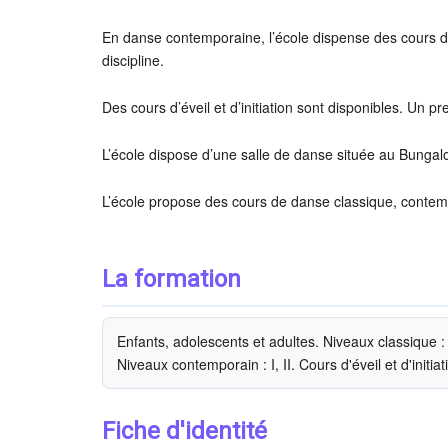
En danse contemporaine, l’école dispense des cours de
discipline.
Des cours d’éveil et d’initiation sont disponibles. Un pr
L’école dispose d’une salle de danse située au Bungalo
L’école propose des cours de danse classique, contempor
La formation
Enfants, adolescents et adultes. Niveaux classique : pr
Niveaux contemporain : I, II. Cours d'éveil et d'initiat
Fiche d'identité