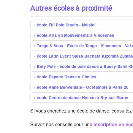
Autres écoles à proximité
école Fifi Pole Studio - Noisiel
école Arts en Mouvements à Vincennes
Tango & Vous - Ecole de Tango - Vincennes - Val
école Latin Event Salsa Bachata Kizomba Zumba
Bety Pole - école de pole dance à Bussy-Saint-
école Espace Danse à Chelles
école Anne Benveniste - Ocréambre à Paris 20
école Centre de danse Héman à Bry-sur-Marne
Si vous cherchez une école de danse, consultez
Suivez nos conseils pour une
inscription en éc