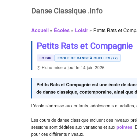
Danse Classique .info
Accueil
»
Écoles
»
Loisir
»
Petits Rats et Com
Petits Rats et Compagnie
LOISIR
ECOLE DE DANSE À CHELLES (77)
Fiche mise à jour le 14 juin 2026
Petits Rats et Compagnie est une école de danse
de danse classique, contemporaine, ainsi que des
L’école s’adresse aux enfants, adolescents et adultes
Les cours de danse classique incluent des niveaux prépara
sessions sont dédiées aux variations et aux
pointes
. 
pour ces différents niveaux.