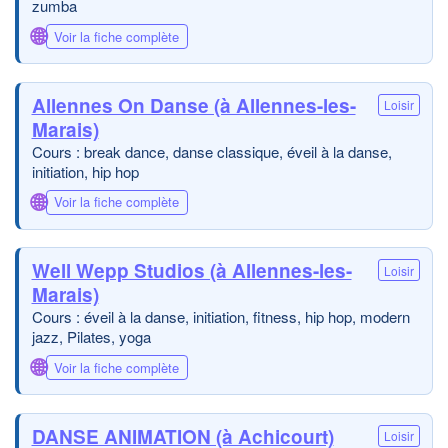
zumba
🌐
Voir la fiche complète
Allennes On Danse (à Allennes-les-
Loisir
Marais)
Cours : break dance, danse classique, éveil à la danse,
initiation, hip hop
🌐
Voir la fiche complète
Well Wepp Studios (à Allennes-les-
Loisir
Marais)
Cours : éveil à la danse, initiation, fitness, hip hop, modern
jazz, Pilates, yoga
🌐
Voir la fiche complète
DANSE ANIMATION (à Achicourt)
Loisir