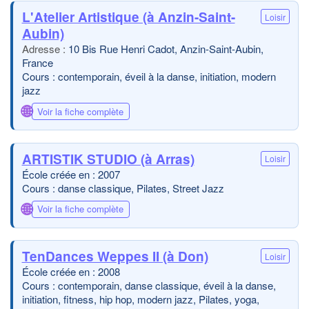
L'Atelier Artistique (à Anzin-Saint-
Loisir
Aubin)
10 Bis Rue Henri Cadot, Anzin-Saint-Aubin,
France
Cours : contemporain, éveil à la danse, initiation, modern
jazz
🌐
Voir la fiche complète
ARTISTIK STUDIO (à Arras)
Loisir
École créée en : 2007
Cours : danse classique, Pilates, Street Jazz
🌐
Voir la fiche complète
TenDances Weppes II (à Don)
Loisir
École créée en : 2008
Cours : contemporain, danse classique, éveil à la danse,
initiation, fitness, hip hop, modern jazz, Pilates, yoga,