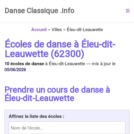
Danse Classique .info
Accueil
»
Villes
»
Éleu-dit-Leauwette
Écoles de danse à Éleu-dit-
Leauwette (62300)
10 écoles de danse
à Éleu-dit-Leauwette — mis à jour le
05/06/2026
Prendre un cours de danse à
Éleu-dit-Leauwette
Affinez la liste des écoles :