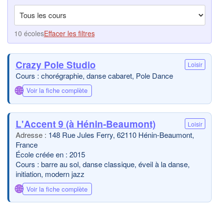
10 écoles
Effacer les filtres
Crazy Pole Studio
Loisir
Cours : chorégraphie, danse cabaret, Pole Dance
🌐
Voir la fiche complète
L'Accent 9 (à Hénin-Beaumont)
Loisir
148 Rue Jules Ferry, 62110 Hénin-Beaumont,
France
École créée en : 2015
Cours : barre au sol, danse classique, éveil à la danse,
initiation, modern jazz
🌐
Voir la fiche complète