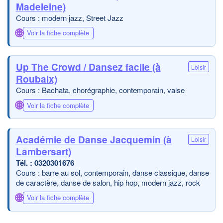
Madeleine)
Cours : modern jazz, Street Jazz
🌐
Voir la fiche complète
Up The Crowd / Dansez facile (à
Loisir
Roubaix)
Cours : Bachata, chorégraphie, contemporain, valse
🌐
Voir la fiche complète
Académie de Danse Jacquemin (à
Loisir
Lambersart)
0320301676
Cours : barre au sol, contemporain, danse classique, danse
de caractère, danse de salon, hip hop, modern jazz, rock
🌐
Voir la fiche complète