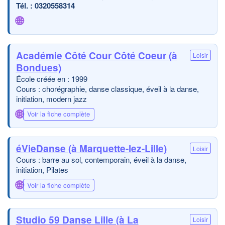
0320558314
🌐
Académie Côté Cour Côté Coeur (à
Loisir
Bondues)
École créée en : 1999
Cours : chorégraphie, danse classique, éveil à la danse,
initiation, modern jazz
🌐
Voir la fiche complète
éVieDanse (à Marquette-lez-Lille)
Loisir
Cours : barre au sol, contemporain, éveil à la danse,
initiation, Pilates
🌐
Voir la fiche complète
Studio 59 Danse Lille (à La
Loisir