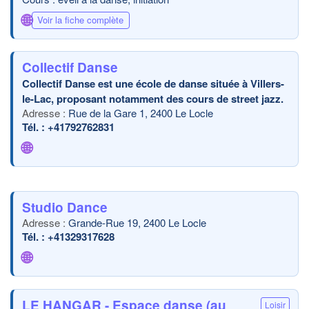
🌐
Voir la fiche complète
Collectif Danse
Collectif Danse est une école de danse située à Villers-
le-Lac, proposant notamment des cours de street jazz.
Rue de la Gare 1, 2400 Le Locle
+41792762831
🌐
Studio Dance
Grande-Rue 19, 2400 Le Locle
+41329317628
🌐
LE HANGAR - Espace danse (au
Loisir