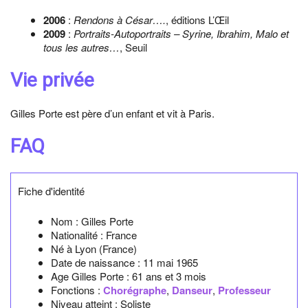
2006
:
Rendons à César….
, éditions L’Œil
2009
:
Portraits-Autoportraits – Syrine, Ibrahim, Malo et
tous les autres…
, Seuil
Vie privée
Gilles Porte est père d’un enfant et vit à Paris.
FAQ
Fiche d'identité
Nom :
Gilles Porte
Nationalité :
France
Né à
Lyon
(France)
Date de naissance :
11 mai 1965
Age Gilles Porte :
61 ans et 3 mois
Fonctions :
Chorégraphe
,
Danseur
,
Professeur
Niveau atteint : Soliste