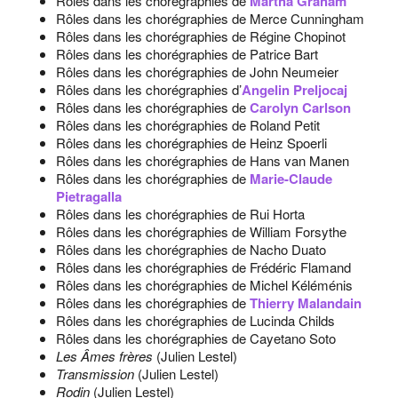
Rôles dans les chorégraphies de
Martha Graham
Rôles dans les chorégraphies de Merce Cunningham
Rôles dans les chorégraphies de Régine Chopinot
Rôles dans les chorégraphies de Patrice Bart
Rôles dans les chorégraphies de John Neumeier
Rôles dans les chorégraphies d’
Angelin Preljocaj
Rôles dans les chorégraphies de
Carolyn Carlson
Rôles dans les chorégraphies de Roland Petit
Rôles dans les chorégraphies de Heinz Spoerli
Rôles dans les chorégraphies de Hans van Manen
Rôles dans les chorégraphies de
Marie-Claude
Pietragalla
Rôles dans les chorégraphies de Rui Horta
Rôles dans les chorégraphies de William Forsythe
Rôles dans les chorégraphies de Nacho Duato
Rôles dans les chorégraphies de Frédéric Flamand
Rôles dans les chorégraphies de Michel Kéléménis
Rôles dans les chorégraphies de
Thierry Malandain
Rôles dans les chorégraphies de Lucinda Childs
Rôles dans les chorégraphies de Cayetano Soto
Les Âmes frères
(Julien Lestel)
Transmission
(Julien Lestel)
Rodin
(Julien Lestel)