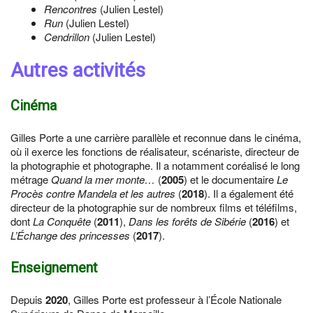
Rencontres
(Julien Lestel)
Run
(Julien Lestel)
Cendrillon
(Julien Lestel)
Autres activités
Cinéma
Gilles Porte a une carrière parallèle et reconnue dans le cinéma,
où il exerce les fonctions de réalisateur, scénariste, directeur de
la photographie et photographe. Il a notamment coréalisé le long
métrage
Quand la mer monte…
(
2005
) et le documentaire
Le
Procès contre Mandela et les autres
(
2018
). Il a également été
directeur de la photographie sur de nombreux films et téléfilms,
dont
La Conquête
(
2011
),
Dans les forêts de Sibérie
(
2016
) et
L’Échange des princesses
(
2017
).
Enseignement
Depuis
2020
, Gilles Porte est professeur à l’École Nationale