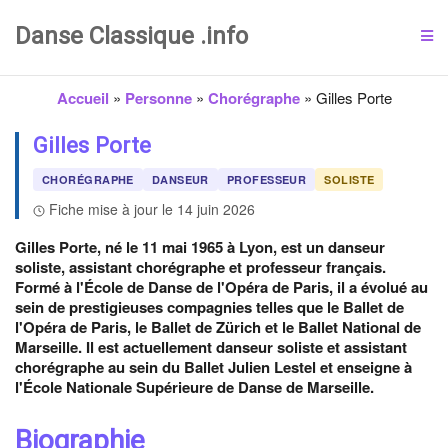
Danse Classique .info
Accueil
»
Personne
»
Chorégraphe
»
Gilles Porte
Gilles Porte
CHORÉGRAPHE
DANSEUR
PROFESSEUR
SOLISTE
Fiche mise à jour le 14 juin 2026
Gilles Porte, né le 11 mai 1965 à Lyon, est un danseur
soliste, assistant chorégraphe et professeur français.
Formé à l'École de Danse de l'Opéra de Paris, il a évolué au
sein de prestigieuses compagnies telles que le Ballet de
l'Opéra de Paris, le Ballet de Zürich et le Ballet National de
Marseille. Il est actuellement danseur soliste et assistant
chorégraphe au sein du Ballet Julien Lestel et enseigne à
l'École Nationale Supérieure de Danse de Marseille.
Biographie