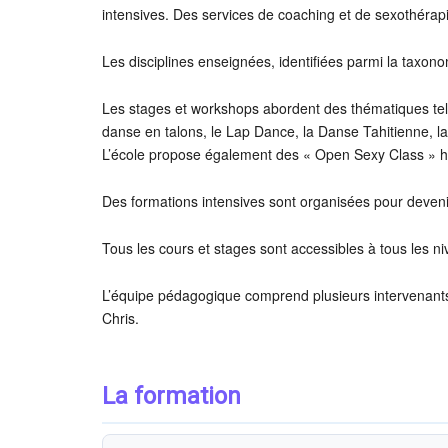
intensives. Des services de coaching et de sexothérap
Les disciplines enseignées, identifiées parmi la taxono
Les stages et workshops abordent des thématiques telle
danse en talons, le Lap Dance, la Danse Tahitienne, la
L’école propose également des « Open Sexy Class » he
Des formations intensives sont organisées pour deveni
Tous les cours et stages sont accessibles à tous les n
L’équipe pédagogique comprend plusieurs intervenants
Chris.
La formation