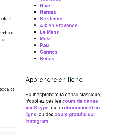
Nice
Nantes
Bordeaux
cehall.
Aix en Provence
Le Mans
arche et
Metz
nce.
Pau
.
Cannes
Reims
Apprendre en ligne
useda et
Pour apprendre la danse classique,
n'oubliez pas les
cours de danse
par Skype
, ou un
abonnement en
ligne
, ou des
cours gratuits sur
Instagram
.