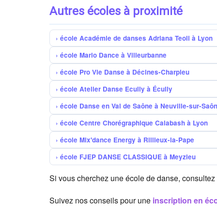
Autres écoles à proximité
école Académie de danses Adriana Teoli à Lyon
école Mario Dance à Villeurbanne
école Pro Vie Danse à Décines-Charpieu
école Atelier Danse Ecully à Écully
école Danse en Val de Saône à Neuville-sur-Saô
école Centre Chorégraphique Calabash à Lyon
école Mix'dance Energy à Rillieux-la-Pape
école FJEP DANSE CLASSIQUE à Meyzieu
Si vous cherchez une école de danse, consultez
Suivez nos conseils pour une
inscription en éc