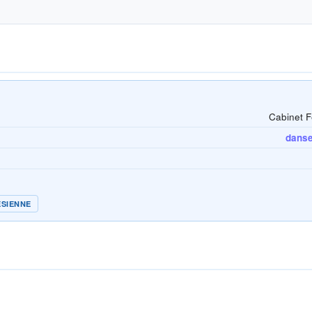
Cabinet F
danse 
ÉSIENNE