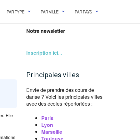
PAR TYPE
PAR VILLE
PAR PAYS
Notre newsletter
Inscription ici
...
Principales villes
Envie de prendre des cours de
danse ? Voici les principales villes
avec des écoles répertoriées :
r. Elle
Paris
Lyon
Marseille
rmations
Toulouse