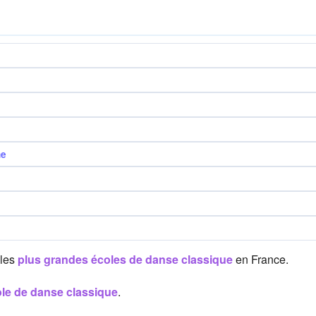
ne
 les
plus grandes écoles de danse classique
en France.
ole de danse classique
.