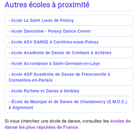
Autres écoles à proximité
école La Saint Louis de Poissy
école Danceline - Poissy Dance Center
école ASV DANSE à Carrières-sous-Poissy
école Académie de Danse de Conflans à Achères
école Accordanse à Saint-Germain-en-Laye
école ADF Académie de Danse de Franconville à
Cormeilles-en-Parisis
école Rythme et Danse à Herblay
École de Musique et de Danse de Chambourcy (E.M.D.C.)
à Aigremont
Si vous cherchez une école de danse, consultez les
écoles de
danse les plus réputées de France
.