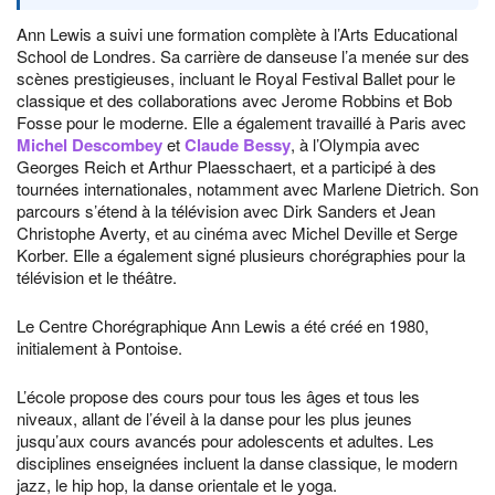
Ann Lewis a suivi une formation complète à l’Arts Educational
School de Londres. Sa carrière de danseuse l’a menée sur des
scènes prestigieuses, incluant le Royal Festival Ballet pour le
classique et des collaborations avec Jerome Robbins et Bob
Fosse pour le moderne. Elle a également travaillé à Paris avec
Michel Descombey
et
Claude Bessy
, à l’Olympia avec
Georges Reich et Arthur Plaesschaert, et a participé à des
tournées internationales, notamment avec Marlene Dietrich. Son
parcours s’étend à la télévision avec Dirk Sanders et Jean
Christophe Averty, et au cinéma avec Michel Deville et Serge
Korber. Elle a également signé plusieurs chorégraphies pour la
télévision et le théâtre.
Le Centre Chorégraphique Ann Lewis a été créé en 1980,
initialement à Pontoise.
L’école propose des cours pour tous les âges et tous les
niveaux, allant de l’éveil à la danse pour les plus jeunes
jusqu’aux cours avancés pour adolescents et adultes. Les
disciplines enseignées incluent la danse classique, le modern
jazz, le hip hop, la danse orientale et le yoga.