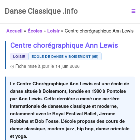
Danse Classique .info
Accueil
»
Écoles
»
Loisir
»
Centre chorégraphique Ann Lewis
Centre chorégraphique Ann Lewis
LOISIR
ECOLE DE DANSE À BOISEMONT (95)
Fiche mise à jour le 14 juin 2026
Le Centre Chorégraphique Ann Lewis est une école de
danse située à Boisemont, fondée en 1980 à Pontoise
par Ann Lewis. Cette dernière a mené une carrière
internationale de danseuse classique et moderne,
notamment avec le Royal Festival Ballet, Jerome
Robbins et Bob Fosse. L’école propose des cours de
danse classique, modern jazz, hip hop, danse orientale
et yoga.