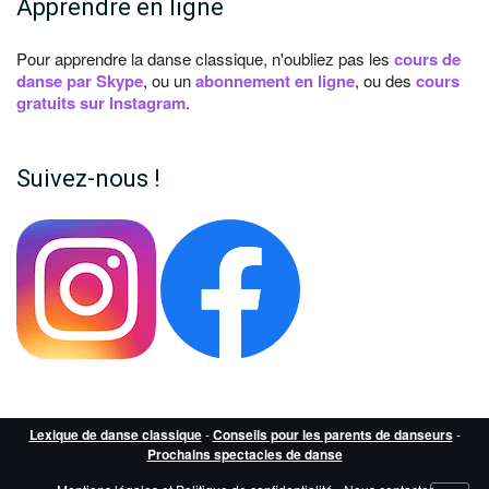
Apprendre en ligne
Pour apprendre la danse classique, n'oubliez pas les
cours de
danse par Skype
, ou un
abonnement en ligne
, ou des
cours
gratuits sur Instagram
.
Suivez-nous !
Lexique de danse classique
-
Conseils pour les parents de danseurs
-
Prochains spectacles de danse