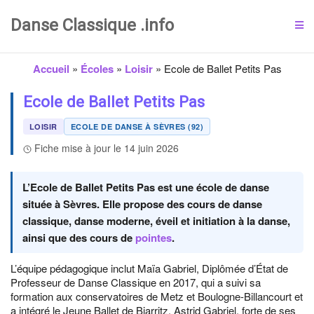
Danse Classique .info
Accueil
»
Écoles
»
Loisir
»
Ecole de Ballet Petits Pas
Ecole de Ballet Petits Pas
LOISIR
ECOLE DE DANSE À SÈVRES (92)
Fiche mise à jour le 14 juin 2026
L’Ecole de Ballet Petits Pas est une école de danse
située à Sèvres. Elle propose des cours de danse
classique, danse moderne, éveil et initiation à la danse,
ainsi que des cours de
pointes
.
L’équipe pédagogique inclut Maïa Gabriel, Diplômée d’État de
Professeur de Danse Classique en 2017, qui a suivi sa
formation aux conservatoires de Metz et Boulogne-Billancourt et
a intégré le Jeune Ballet de Biarritz. Astrid Gabriel, forte de ses