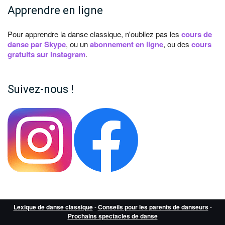
Apprendre en ligne
Pour apprendre la danse classique, n'oubliez pas les
cours de
danse par Skype
, ou un
abonnement en ligne
, ou des
cours
gratuits sur Instagram
.
Suivez-nous !
Lexique de danse classique
-
Conseils pour les parents de danseurs
-
Prochains spectacles de danse