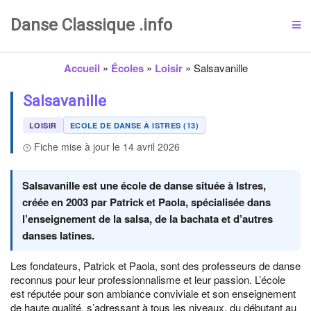
Danse Classique .info
Accueil
»
Écoles
»
Loisir
»
Salsavanille
Salsavanille
LOISIR
ECOLE DE DANSE À ISTRES (13)
Fiche mise à jour le 14 avril 2026
Salsavanille est une école de danse située à Istres,
créée en 2003 par Patrick et Paola, spécialisée dans
l’enseignement de la salsa, de la bachata et d’autres
danses latines.
Les fondateurs, Patrick et Paola, sont des professeurs de danse
reconnus pour leur professionnalisme et leur passion. L’école
est réputée pour son ambiance conviviale et son enseignement
de haute qualité, s’adressant à tous les niveaux, du débutant au