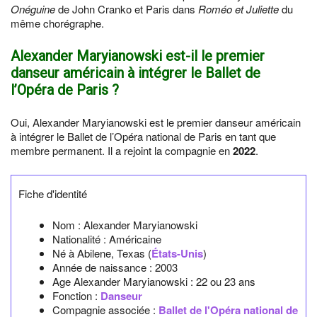
Onéguine
de John Cranko et Paris dans
Roméo et Juliette
du
même chorégraphe.
Alexander Maryianowski est-il le premier
danseur américain à intégrer le Ballet de
l’Opéra de Paris ?
Oui, Alexander Maryianowski est le premier danseur américain
à intégrer le Ballet de l’Opéra national de Paris en tant que
membre permanent. Il a rejoint la compagnie en
2022
.
Fiche d'identité
Nom :
Alexander Maryianowski
Nationalité :
Américaine
Né à
Abilene, Texas
(
États-Unis
)
Année de naissance :
2003
Age Alexander Maryianowski :
22 ou 23 ans
Fonction :
Danseur
Compagnie associée :
Ballet de l'Opéra national de