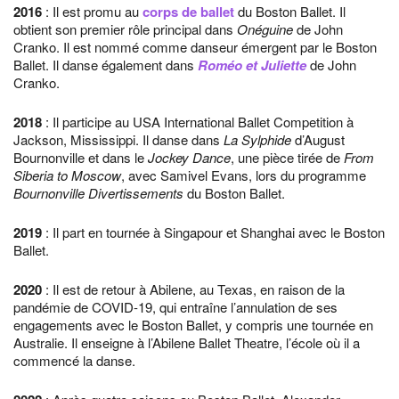
2016
: Il est promu au
corps de ballet
du Boston Ballet. Il
obtient son premier rôle principal dans
Onéguine
de John
Cranko. Il est nommé comme danseur émergent par le Boston
Ballet. Il danse également dans
Roméo et Juliette
de John
Cranko.
2018
: Il participe au USA International Ballet Competition à
Jackson, Mississippi. Il danse dans
La Sylphide
d’August
Bournonville et dans le
Jockey Dance
, une pièce tirée de
From
Siberia to Moscow
, avec Samivel Evans, lors du programme
Bournonville Divertissements
du Boston Ballet.
2019
: Il part en tournée à Singapour et Shanghai avec le Boston
Ballet.
2020
: Il est de retour à Abilene, au Texas, en raison de la
pandémie de COVID-19, qui entraîne l’annulation de ses
engagements avec le Boston Ballet, y compris une tournée en
Australie. Il enseigne à l’Abilene Ballet Theatre, l’école où il a
commencé la danse.