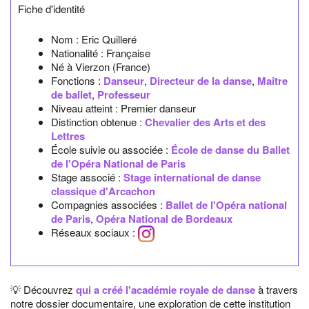
Fiche d'identité
Nom :
Eric Quilleré
Nationalité :
Française
Né à
Vierzon
(France)
Fonctions :
Danseur
,
Directeur de la danse
,
Maître
de ballet
,
Professeur
Niveau atteint : Premier danseur
Distinction obtenue :
Chevalier des Arts et des
Lettres
École suivie ou associée :
École de danse du Ballet
de l'Opéra National de Paris
Stage associé :
Stage international de danse
classique d'Arcachon
Compagnies associées :
Ballet de l'Opéra national
de Paris
,
Opéra National de Bordeaux
Réseaux sociaux :
💡 Découvrez
qui a créé l'académie royale de danse
à travers
notre dossier documentaire, une exploration de cette institution