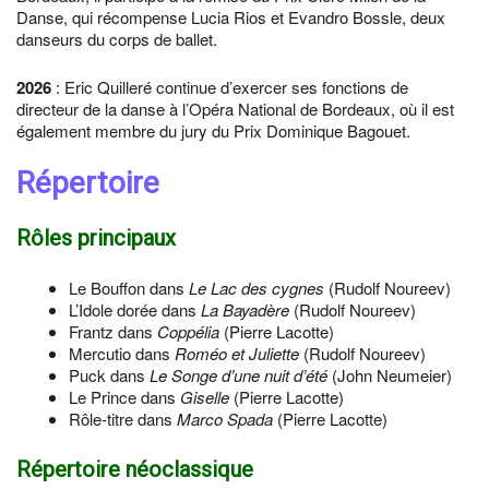
Danse, qui récompense Lucia Rios et Evandro Bossle, deux
danseurs du corps de ballet.
2026
: Eric Quilleré continue d’exercer ses fonctions de
directeur de la danse à l’Opéra National de Bordeaux, où il est
également membre du jury du Prix Dominique Bagouet.
Répertoire
Rôles principaux
Le Bouffon dans
Le Lac des cygnes
(Rudolf Noureev)
L’Idole dorée dans
La Bayadère
(Rudolf Noureev)
Frantz dans
Coppélia
(Pierre Lacotte)
Mercutio dans
Roméo et Juliette
(Rudolf Noureev)
Puck dans
Le Songe d’une nuit d’été
(John Neumeier)
Le Prince dans
Giselle
(Pierre Lacotte)
Rôle-titre dans
Marco Spada
(Pierre Lacotte)
Répertoire néoclassique