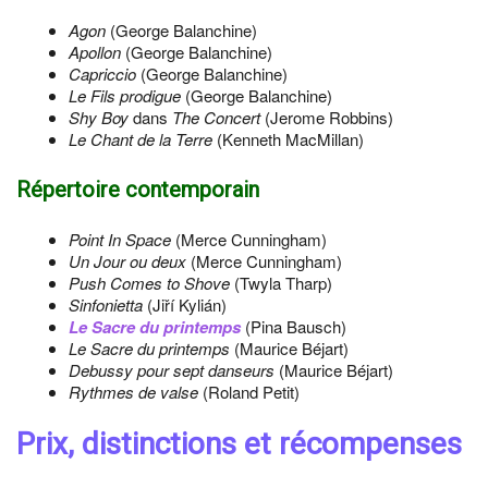
Agon
(George Balanchine)
Apollon
(George Balanchine)
Capriccio
(George Balanchine)
Le Fils prodigue
(George Balanchine)
Shy Boy
dans
The Concert
(Jerome Robbins)
Le Chant de la Terre
(Kenneth MacMillan)
Répertoire contemporain
Point In Space
(Merce Cunningham)
Un Jour ou deux
(Merce Cunningham)
Push Comes to Shove
(Twyla Tharp)
Sinfonietta
(Jiří Kylián)
Le Sacre du printemps
(Pina Bausch)
Le Sacre du printemps
(Maurice Béjart)
Debussy pour sept danseurs
(Maurice Béjart)
Rythmes de valse
(Roland Petit)
Prix, distinctions et récompenses