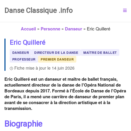
Danse Classique .info
Accueil
»
Personne
»
Danseur
»
Eric Quilleré
Eric Quilleré
DANSEUR
DIRECTEUR DE LA DANSE
MAÎTRE DE BALLET
PROFESSEUR
PREMIER DANSEUR
Fiche mise à jour le 14 juin 2026
Eric Quilleré est un danseur et maître de ballet français,
actuellement directeur de la danse de l'Opéra National de
Bordeaux depuis 2017. Formé à l'École de Danse de l'Opéra
de Paris, il a mené une carrière de danseur de premier plan
avant de se consacrer à la direction artistique et à la
transmission.
Biographie