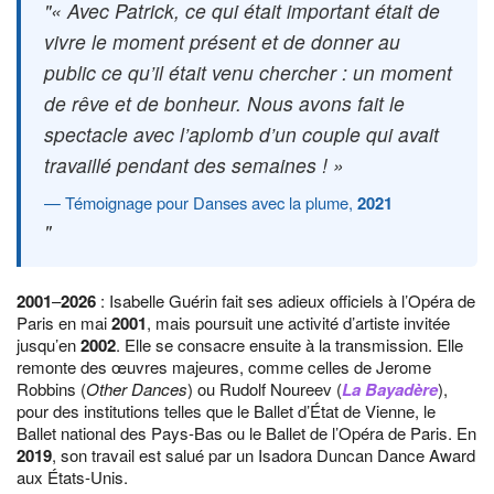
« Avec Patrick, ce qui était important était de
vivre le moment présent et de donner au
public ce qu’il était venu chercher : un moment
de rêve et de bonheur. Nous avons fait le
spectacle avec l’aplomb d’un couple qui avait
travaillé pendant des semaines ! »
Témoignage pour Danses avec la plume,
2021
2001
–
2026
: Isabelle Guérin fait ses adieux officiels à l’Opéra de
Paris en mai
2001
, mais poursuit une activité d’artiste invitée
jusqu’en
2002
. Elle se consacre ensuite à la transmission. Elle
remonte des œuvres majeures, comme celles de Jerome
Robbins (
Other Dances
) ou Rudolf Noureev (
La Bayadère
),
pour des institutions telles que le Ballet d’État de Vienne, le
Ballet national des Pays-Bas ou le Ballet de l’Opéra de Paris. En
2019
, son travail est salué par un Isadora Duncan Dance Award
aux États-Unis.