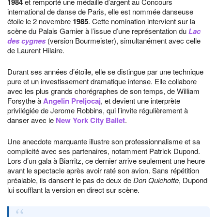
1984
et remporté une médaille d’argent au Concours
international de danse de Paris, elle est nommée danseuse
étoile le 2 novembre
1985
. Cette nomination intervient sur la
scène du Palais Garnier à l’issue d’une représentation du
Lac
des cygnes
(version Bourmeister), simultanément avec celle
de Laurent Hilaire.
Durant ses années d’étoile, elle se distingue par une technique
pure et un investissement dramatique intense. Elle collabore
avec les plus grands chorégraphes de son temps, de William
Forsythe à
Angelin Preljocaj
, et devient une interprète
privilégiée de Jerome Robbins, qui l’invite régulièrement à
danser avec le
New York City Ballet
.
Une anecdote marquante illustre son professionnalisme et sa
complicité avec ses partenaires, notamment Patrick Dupond.
Lors d’un gala à Biarritz, ce dernier arrive seulement une heure
avant le spectacle après avoir raté son avion. Sans répétition
préalable, ils dansent le pas de deux de
Don Quichotte
, Dupond
lui soufflant la version en direct sur scène.