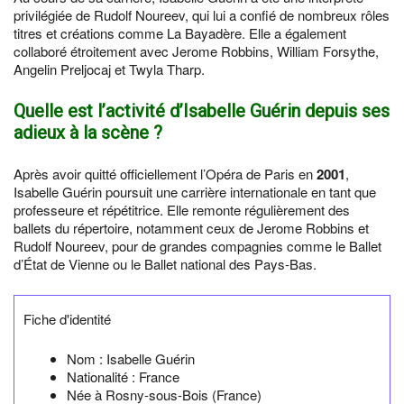
privilégiée de Rudolf Noureev, qui lui a confié de nombreux rôles
titres et créations comme La Bayadère. Elle a également
collaboré étroitement avec Jerome Robbins, William Forsythe,
Angelin Preljocaj et Twyla Tharp.
Quelle est l’activité d’Isabelle Guérin depuis ses
adieux à la scène ?
Après avoir quitté officiellement l’Opéra de Paris en
2001
,
Isabelle Guérin poursuit une carrière internationale en tant que
professeure et répétitrice. Elle remonte régulièrement des
ballets du répertoire, notamment ceux de Jerome Robbins et
Rudolf Noureev, pour de grandes compagnies comme le Ballet
d’État de Vienne ou le Ballet national des Pays-Bas.
Fiche d'identité
Nom :
Isabelle Guérin
Nationalité :
France
Née à
Rosny-sous-Bois
(France)