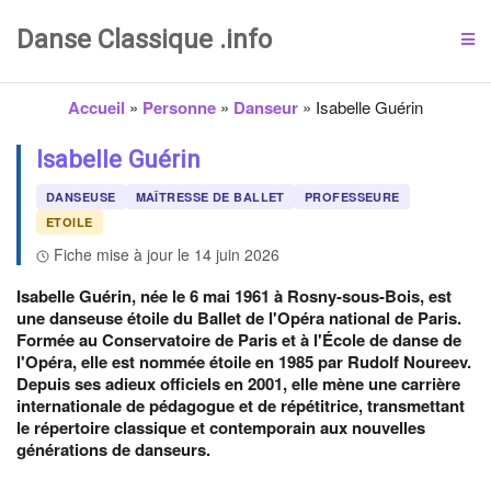
Danse Classique .info
Accueil
»
Personne
»
Danseur
»
Isabelle Guérin
Isabelle Guérin
DANSEUSE
MAÎTRESSE DE BALLET
PROFESSEURE
ETOILE
Fiche mise à jour le 14 juin 2026
Isabelle Guérin, née le 6 mai 1961 à Rosny-sous-Bois, est
une danseuse étoile du Ballet de l'Opéra national de Paris.
Formée au Conservatoire de Paris et à l'École de danse de
l'Opéra, elle est nommée étoile en 1985 par Rudolf Noureev.
Depuis ses adieux officiels en 2001, elle mène une carrière
internationale de pédagogue et de répétitrice, transmettant
le répertoire classique et contemporain aux nouvelles
générations de danseurs.