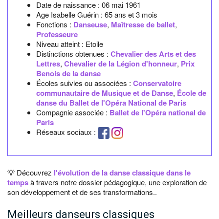
Date de naissance :
06 mai 1961
Age Isabelle Guérin :
65 ans et 3 mois
Fonctions :
Danseuse
,
Maîtresse de ballet
,
Professeure
Niveau atteint : Etoile
Distinctions obtenues :
Chevalier des Arts et des
Lettres
,
Chevalier de la Légion d'honneur
,
Prix
Benois de la danse
Écoles suivies ou associées :
Conservatoire
communautaire de Musique et de Danse
,
École de
danse du Ballet de l'Opéra National de Paris
Compagnie associée :
Ballet de l'Opéra national de
Paris
Réseaux sociaux :
💡 Découvrez
l'évolution de la danse classique dans le
temps
à travers notre dossier pédagogique, une exploration de
son développement et de ses transformations..
Meilleurs danseurs classiques