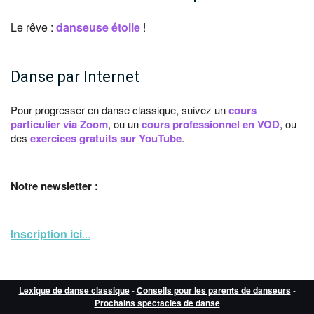
Le rêve :
danseuse étoile
!
Danse par Internet
Pour progresser en danse classique, suivez un
cours
particulier via Zoom
, ou un
cours professionnel en VOD
, ou
des
exercices gratuits sur YouTube
.
Notre newsletter :
Inscription ici
...
Lexique de danse classique
-
Conseils pour les parents de danseurs
-
Prochains spectacles de danse