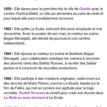
1959
:
Elle danse pour la première fois le rôle de
Giselle
avec le
London Festival Ballet, un rôle qui deviendra sa carte de visite et
pour lequel elle sera mondialement reconnue.
1963
:
Elle quitte La Scala, estimant être sous-employée et mal
rémunérée. Avec le soutien de son mari, le metteur en scène
Beppe Menegatti, elle décide de poursuivre une carrière
indépendante.
1964
:
Elle épouse le metteur en scène et librettiste Beppe
Menegatti. Leur collaboration artistique les mènera à remonter
des œuvres rares des Ballets Russes, à recréer des ballets
perdus et à concevoir de nouvelles productions.
1966
:
Elle participe à des créations originales, notamment sur
des œuvres de Mario Pistoni, comme
La Strada
, basée sur le
film de Fellini, qui met en lumière son aptitude pour la tragi-
comédie.
Rudolf Noureev
la choisit pour créer son Aurore dans
La Belle au bois dormant
à La Scala.