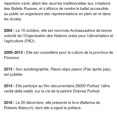
répertoire varié, allant des œuvres traditionnelles aux créations
des Ballets Russes, et s’efforce de rendre le ballet accessible
au public en organisant des représentations en plein air et dans
les écoles.
2004
:
Le 15 octobre, elle est nommée Ambassadrice de bonne
volonté de l’Organisation des Nations unies pour l’alimentation et
l’agriculture (FAO).
2009
–
2014
:
Elle est conseillère pour la culture de la province de
Florence.
2013
:
Son autobiographie,
Passo dopo passo
(Pas après pas),
est publiée.
2014
:
Elle participe au film documentaire
29200 Puthod, l’altra
verità della realtà
, sur la vie de la peintre Dolores Puthod.
2016
:
Le 20 décembre, elle présente le livre
Ballerina
de
Roberto Baiocchi, dont elle a signé la préface.