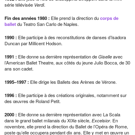
série télévisée
Verdi
.
Fin des années
1980
:
Elle prend la direction du
corps de
ballet
du Teatro San Carlo de Naples.
1990
:
Elle participe à des reconstitutions de danses d’Isadora
Duncan par Millicent Hodson.
1991
:
Elle donne sa dernière représentation de
Giselle
avec
l’American Ballet Theatre, aux côtés du jeune Julio Bocca, de 30
ans son cadet.
1995
–
1997
:
Elle dirige les Ballets des Arènes de Vérone.
1996
:
Elle participe à des créations originales, notamment sur
des œuvres de Roland Petit.
2000
:
Elle donne sa dernière représentation avec La Scala
dans le grand ballet milanais du XIXe siècle,
Excelsior
. En
novembre, elle prend la direction du Ballet de l’Opéra de Rome,
poste qu’elle occupera pendant dix ans. Elle y met en œuvre un