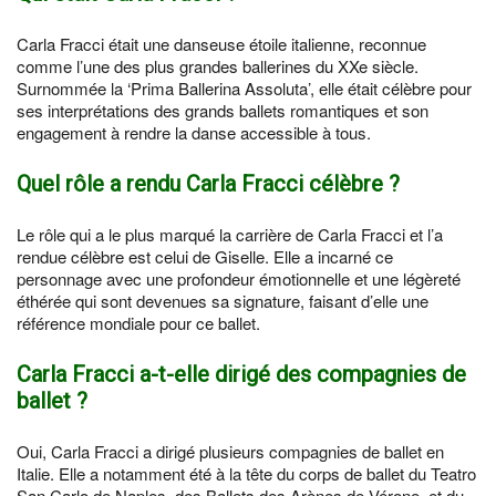
Carla Fracci était une danseuse étoile italienne, reconnue
comme l’une des plus grandes ballerines du XXe siècle.
Surnommée la ‘Prima Ballerina Assoluta’, elle était célèbre pour
ses interprétations des grands ballets romantiques et son
engagement à rendre la danse accessible à tous.
Quel rôle a rendu Carla Fracci célèbre ?
Le rôle qui a le plus marqué la carrière de Carla Fracci et l’a
rendue célèbre est celui de Giselle. Elle a incarné ce
personnage avec une profondeur émotionnelle et une légèreté
éthérée qui sont devenues sa signature, faisant d’elle une
référence mondiale pour ce ballet.
Carla Fracci a-t-elle dirigé des compagnies de
ballet ?
Oui, Carla Fracci a dirigé plusieurs compagnies de ballet en
Italie. Elle a notamment été à la tête du corps de ballet du Teatro
San Carlo de Naples, des Ballets des Arènes de Vérone, et du