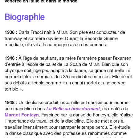
vénérée en Italie et dans le monde.
Biographie
1936
:
Carla Fracci naît à Milan. Son père est conducteur de
tramway et sa mère ouvrière. Durant la Seconde Guerre
mondiale, elle vit à la campagne avec des proches.
1946
:
À l’âge de neuf ans, sa mère l’emmène passer l’examen
d’entrée à l’école de ballet de La Scala de Milan. Bien que son
physique soit jugé peu adapté à la danse, sa grâce naturelle lui
permet d’être la dernière des 35 candidates admises. Elle décrit
ses débuts à l’école comme « un ennui mortel et une corvée
terrible ».
1948
:
Un déclic se produit lorsqu’elle est choisie pour incarner
une mandoline dans
La Belle au bois dormant
, aux côtés de
Margot Fonteyn
. Fascinée par la danse de Fonteyn, elle réalise
l’importance du travail et de la discipline. Elle se met alors à
travailler intensément pour rattraper le temps perdu. Elle étudie
la danse classique avec des professeurs renommés comme