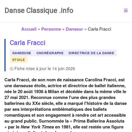
Danse Classique .info
Accueil
»
Personne
»
Danseur
»
Carla Fracci
Carla Fracci
DANSEUSE
CHORÉGRAPHE
DIRECTRICE DE LA DANSE
ETOILE
Fiche mise à jour le 14 juin 2026
Carla Fracci, de son nom de naissance Carolina Fracci, est
une danseuse étoile, actrice et directrice de ballet italienne,
née le 20 août 1936 à Milan et décédée dans la même ville le
27 mai 2021. Reconnue comme l'une des plus grandes
ballerines du XXe siècle, elle a marqué l'histoire de la danse
par ses interprétations emblématiques des ballets
romantiques et son engagement à rendre cet art accessible
au grand public. Surnommée la « Prima Ballerina Assoluta
» par le
New York Times
en 1981, elle est restée une figure