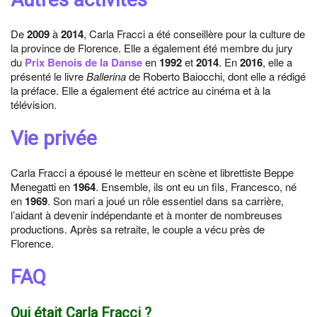
De
2009
à
2014
, Carla Fracci a été conseillère pour la culture de
la province de Florence. Elle a également été membre du jury
du
Prix Benois de la Danse
en
1992
et
2014
. En
2016
, elle a
présenté le livre
Ballerina
de Roberto Baiocchi, dont elle a rédigé
la préface. Elle a également été actrice au cinéma et à la
télévision.
Vie privée
Carla Fracci a épousé le metteur en scène et librettiste Beppe
Menegatti en
1964
. Ensemble, ils ont eu un fils, Francesco, né
en
1969
. Son mari a joué un rôle essentiel dans sa carrière,
l’aidant à devenir indépendante et à monter de nombreuses
productions. Après sa retraite, le couple a vécu près de
Florence.
FAQ
Qui était Carla Fracci ?