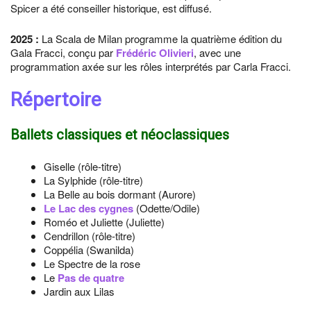
Spicer a été conseiller historique, est diffusé.
2025
:
La Scala de Milan programme la quatrième édition du
Gala Fracci, conçu par
Frédéric Olivieri
, avec une
programmation axée sur les rôles interprétés par Carla Fracci.
Répertoire
Ballets classiques et néoclassiques
Giselle (rôle-titre)
La Sylphide (rôle-titre)
La Belle au bois dormant (Aurore)
Le Lac des cygnes
(Odette/Odile)
Roméo et Juliette (Juliette)
Cendrillon (rôle-titre)
Coppélia (Swanilda)
Le Spectre de la rose
Le
Pas de quatre
Jardin aux Lilas