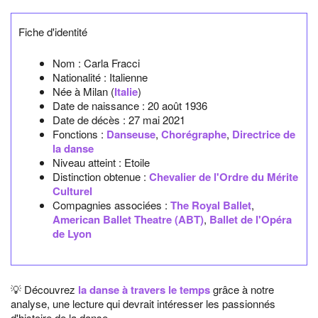
Fiche d'identité
Nom :
Carla Fracci
Nationalité :
Italienne
Née à
Milan
(
Italie
)
Date de naissance :
20 août 1936
Date de décès :
27 mai 2021
Fonctions :
Danseuse
,
Chorégraphe
,
Directrice de
la danse
Niveau atteint : Etoile
Distinction obtenue :
Chevalier de l'Ordre du Mérite
Culturel
Compagnies associées :
The Royal Ballet
,
American Ballet Theatre (ABT)
,
Ballet de l'Opéra
de Lyon
💡 Découvrez
la danse à travers le temps
grâce à notre
analyse, une lecture qui devrait intéresser les passionnés
d'histoire de la danse..