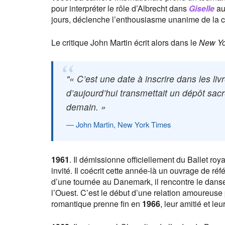
pour interpréter le rôle d’Albrecht dans
Giselle
au
jours, déclenche l’enthousiasme unanime de la cr
Le critique John Martin écrit alors dans le
New Yo
« C’est une date à inscrire dans les liv
d’aujourd’hui transmettait un dépôt sac
demain. »
John Martin, New York Times
1961
. Il démissionne officiellement du Ballet ro
invité. Il coécrit cette année-là un ouvrage de r
d’une tournée au Danemark, il rencontre le danseu
l’Ouest. C’est le début d’une relation amoureuse 
romantique prenne fin en
1966
, leur amitié et le