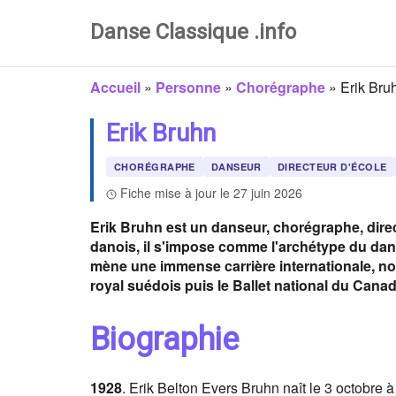
Danse Classique .info
Accueil
»
Personne
»
Chorégraphe
»
Erik Bru
Erik Bruhn
CHORÉGRAPHE
DANSEUR
DIRECTEUR D'ÉCOLE
Fiche mise à jour le 27 juin 2026
Erik Bruhn est un danseur, chorégraphe, direct
danois, il s'impose comme l'archétype du dans
mène une immense carrière internationale, not
royal suédois puis le Ballet national du Canad
Biographie
1928
. Erik Belton Evers Bruhn naît le 3 octobre 