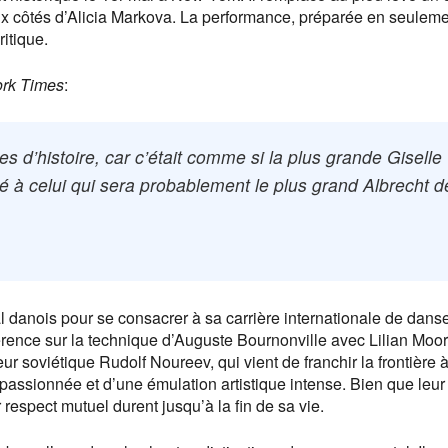
x côtés d’Alicia Markova. La performance, préparée en seulemen
itique.
rk Times
:
res d’histoire, car c’était comme si la plus grande Giselle
ré à celui qui sera probablement le plus grand Albrecht d
yal danois pour se consacrer à sa carrière internationale de dans
éférence sur la technique d’Auguste Bournonville avec Lilian Moor
r soviétique Rudolf Noureev, qui vient de franchir la frontière 
passionnée et d’une émulation artistique intense. Bien que leur 
ur respect mutuel durent jusqu’à la fin de sa vie.