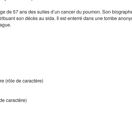
 l’âge de 57 ans des suites d’un cancer du poumon. Son biograph
attribuant son décès au sida. Il est enterré dans une tombe anon
hague.
e (rôle de caractère)
 de caractère)