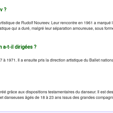
v ?
 artistique de Rudolf Noureev. Leur rencontre en 1961 a marqué 
istique qui a duré, malgré leur séparation amoureuse, sous form
a-t-il dirigées ?
 à 1971. Il a ensuite pris la direction artistique du Ballet nation
créé grâce aux dispositions testamentaires du danseur. Il est des
 et danseuses âgés de 18 à 23 ans issus des grandes compagn