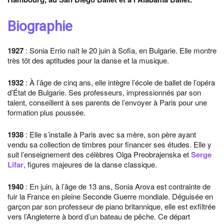
Biographie
1927
: Sonia Errio naît le 20 juin à Sofia, en Bulgarie. Elle montre
très tôt des aptitudes pour la danse et la musique.
1932
: À l’âge de cinq ans, elle intègre l’école de ballet de l’opéra
d’État de Bulgarie. Ses professeurs, impressionnés par son
talent, conseillent à ses parents de l’envoyer à Paris pour une
formation plus poussée.
1938
: Elle s’installe à Paris avec sa mère, son père ayant
vendu sa collection de timbres pour financer ses études. Elle y
suit l’enseignement des célèbres Olga Preobrajenska et
Serge
Lifar
, figures majeures de la danse classique.
1940
: En juin, à l’âge de 13 ans, Sonia Arova est contrainte de
fuir la France en pleine Seconde Guerre mondiale. Déguisée en
garçon par son professeur de piano britannique, elle est exfiltrée
vers l’Angleterre à bord d’un bateau de pêche. Ce départ