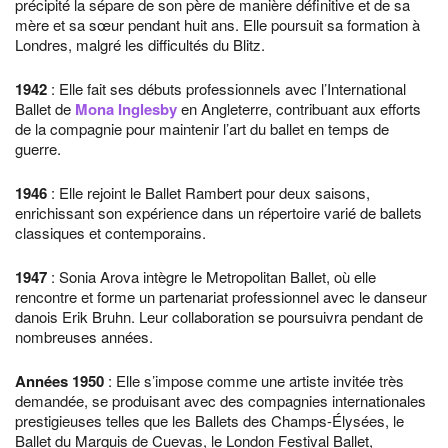
précipité la sépare de son père de manière définitive et de sa
mère et sa sœur pendant huit ans. Elle poursuit sa formation à
Londres, malgré les difficultés du Blitz.
1942
: Elle fait ses débuts professionnels avec l’International
Ballet de
Mona Inglesby
en Angleterre, contribuant aux efforts
de la compagnie pour maintenir l’art du ballet en temps de
guerre.
1946
: Elle rejoint le Ballet Rambert pour deux saisons,
enrichissant son expérience dans un répertoire varié de ballets
classiques et contemporains.
1947
: Sonia Arova intègre le Metropolitan Ballet, où elle
rencontre et forme un partenariat professionnel avec le danseur
danois Erik Bruhn. Leur collaboration se poursuivra pendant de
nombreuses années.
Années
1950
: Elle s’impose comme une artiste invitée très
demandée, se produisant avec des compagnies internationales
prestigieuses telles que les Ballets des Champs-Élysées, le
Ballet du Marquis de Cuevas, le London Festival Ballet,