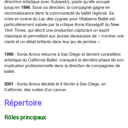
directrice artistique avec Sutowski), poste qu’elle occupe
jusqu’en
1996
. Sous sa direction, la compagnie gagne en
reconnaissance dans la communauté du ballet régional. Sa
mise en scène du
Lac des cygnes
pour l’Alabama Ballet est
particulièrement saluée par la critique Anna Kisselgoff du
New
York Times
, qui décrit une production capturant un esprit
classique et permettant aux jeunes danseuses de « montrer une
clarté et un détail brillants dans leur jeu de jambes ».
1996
: Sonia Arova retourne à San Diego et devient conseillère
artistique du California Ballet, marquant la dernière phase de son
implication professionnelle dans la direction de compagnies de
ballet.
2001
: Sonia Arova décède le 4 février à San Diego, en
Californie, des suites d’un cancer.
Répertoire
Rôles principaux