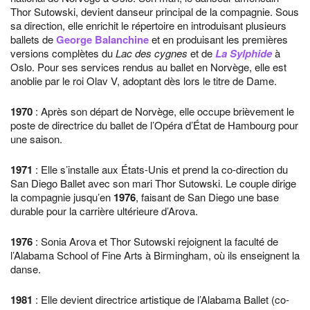
Thor Sutowski, devient danseur principal de la compagnie. Sous
sa direction, elle enrichit le répertoire en introduisant plusieurs
ballets de
George Balanchine
et en produisant les premières
versions complètes du
Lac des cygnes
et de
La Sylphide
à
Oslo. Pour ses services rendus au ballet en Norvège, elle est
anoblie par le roi Olav V, adoptant dès lors le titre de Dame.
1970
: Après son départ de Norvège, elle occupe brièvement le
poste de directrice du ballet de l’Opéra d’État de Hambourg pour
une saison.
1971
: Elle s’installe aux États-Unis et prend la co-direction du
San Diego Ballet avec son mari Thor Sutowski. Le couple dirige
la compagnie jusqu’en
1976
, faisant de San Diego une base
durable pour la carrière ultérieure d’Arova.
1976
: Sonia Arova et Thor Sutowski rejoignent la faculté de
l’Alabama School of Fine Arts à Birmingham, où ils enseignent la
danse.
1981
: Elle devient directrice artistique de l’Alabama Ballet (co-