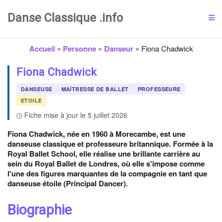
Danse Classique .info
Accueil
»
Personne
»
Danseur
»
Fiona Chadwick
Fiona Chadwick
DANSEUSE
MAÎTRESSE DE BALLET
PROFESSEURE
ETOILE
Fiche mise à jour le 5 juillet 2026
Fiona Chadwick, née en 1960 à Morecambe, est une
danseuse classique et professeure britannique. Formée à la
Royal Ballet School, elle réalise une brillante carrière au
sein du Royal Ballet de Londres, où elle s'impose comme
l'une des figures marquantes de la compagnie en tant que
danseuse étoile (Principal Dancer).
Biographie