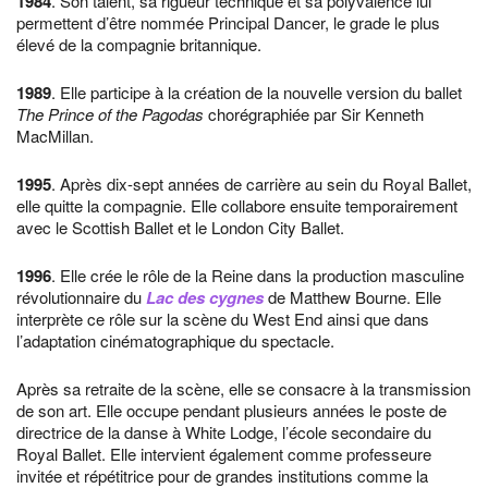
1984
. Son talent, sa rigueur technique et sa polyvalence lui
permettent d’être nommée Principal Dancer, le grade le plus
élevé de la compagnie britannique.
1989
. Elle participe à la création de la nouvelle version du ballet
The Prince of the Pagodas
chorégraphiée par Sir Kenneth
MacMillan.
1995
. Après dix-sept années de carrière au sein du Royal Ballet,
elle quitte la compagnie. Elle collabore ensuite temporairement
avec le Scottish Ballet et le London City Ballet.
1996
. Elle crée le rôle de la Reine dans la production masculine
révolutionnaire du
Lac des cygnes
de Matthew Bourne. Elle
interprète ce rôle sur la scène du West End ainsi que dans
l’adaptation cinématographique du spectacle.
Après sa retraite de la scène, elle se consacre à la transmission
de son art. Elle occupe pendant plusieurs années le poste de
directrice de la danse à White Lodge, l’école secondaire du
Royal Ballet. Elle intervient également comme professeure
invitée et répétitrice pour de grandes institutions comme la