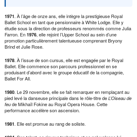
1971
. À l’âge de onze ans, elle intègre la prestigieuse Royal
Ballet School en tant que pensionnaire à White Lodge. Elle y
étudie sous la direction de professeurs renommés comme Julia
Farron. En
1976
, elle rejoint l’Upper School au sein d’une
promotion particulièrement talentueuse comprenant Bryony
Brind et Julie Rose.
1978
. À l’issue de son cursus, elle est engagée par le Royal
Ballet. Elle commence son parcours professionnel en se
produisant d’abord avec le groupe éducatif de la compagnie,
Ballet For All.
1980
. Le 29 novembre, elle se fait remarquer en remplaçant au
pied levé la danseuse principale dans le rôle-titre de
L’Oiseau de
feu
de Mikhaïl Fokine au Royal Opera House. Cette
performance accélère son ascension.
1981
. Elle est promue au rang de soliste.