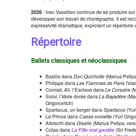
2026
: Ivan Vassiliev continue de se produire sur
développer son travail de chorégraphe. Il est rec
expressivité dramatique, explorant un répertoire
Répertoire
Ballets classiques et néoclassiques
Basilio dans
Don Quichotte
(Marius Petipa
Philippe dans
Les Flammes de Paris
(Vasi
Conrad, Ali, l’Esclave dans
Le Corsaire
(M
Solor, l’Idole dorée dans
La Bayadère
(Mar
Grigorovitch)
Spartacus, un berger dans
Spartacus
(Yuri
Le Prince dans
Casse-noisette
(Yuri Grigo
Albrecht dans
Giselle
(Marius Petipa, vers
Colas dans
La Fille mal gardée
(Sir Fred