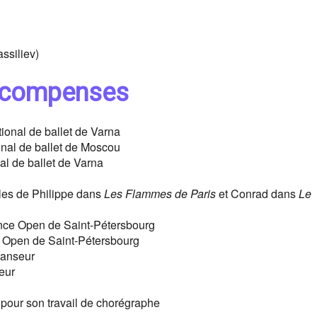
ssiliev)
 récompenses
tional de ballet de Varna
onal de ballet de Moscou
al de ballet de Varna
d
ôles de Philippe dans
Les Flammes de Paris
et Conrad dans
Le
Dance Open de Saint-Pétersbourg
ce Open de Saint-Pétersbourg
danseur
eur
 pour son travail de chorégraphe