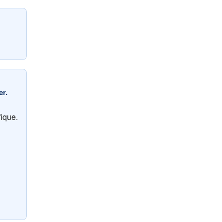
er.
ique.