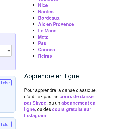
Nice
Nantes
Bordeaux
Aix en Provence
Le Mans
Metz
Pau
Cannes
Reims
Apprendre en ligne
Loisir
Pour apprendre la danse classique,
n'oubliez pas les
cours de danse
par Skype
, ou un
abonnement en
ligne
, ou des
cours gratuits sur
Instagram
.
Loisir