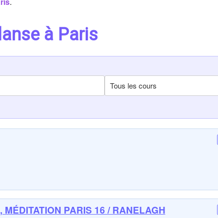
ris
.
danse à Paris
 MÉDITATION PARIS 16 / RANELAGH