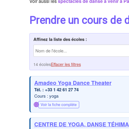
Voir aussi les
spectacles de danse à venir à Pa
Prendre un cours de 
Affinez la liste des écoles :
14 écoles
Effacer les filtres
Amadeo Yoga Dance Theater
+33 1 42 61 27 74
Cours : yoga
🌐
Voir la fiche complète
CENTRE DE YOGA, DANSE TÉHIMA,