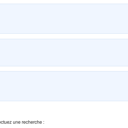
ectuez une recherche :