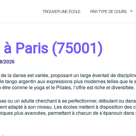
TROUVER UNE ÉCOLE
PAR TYPE DE COURS
 à Paris (75001)
8/2026
de la danse est variée, proposant un large éventail de discipli
 le tango argentin aux expressions plus modernes telles que le s
être comme le yoga et le Pilates, l’offre est riche et diversifiée.
pas ou un adulte cherchant à se perfectionner, débutant ou dan
ment adapté à son niveau. Les écoles mettent à disposition des 
chniques plus avancées, permettant à chacun de s’épanouir dans