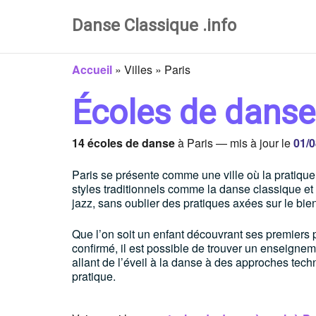
Danse Classique .info
Accueil
»
Villes
»
Paris
Écoles de danse
14 écoles de danse
à Paris — mis à jour le
01/0
Paris se présente comme une ville où la pratique 
styles traditionnels comme la danse classique et
jazz, sans oublier des pratiques axées sur le bien-
Que l’on soit un enfant découvrant ses premiers 
confirmé, il est possible de trouver un enseigne
allant de l’éveil à la danse à des approches te
pratique.