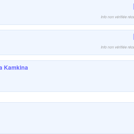
Info non vérifiée r
Info non vérifiée r
a Kamkina