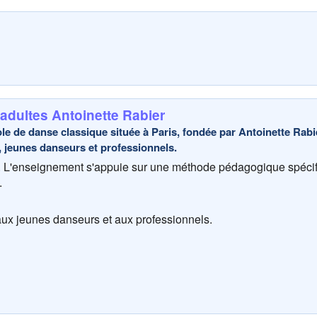
adultes Antoinette Rabier
e de danse classique située à Paris, fondée par Antoinette Rabi
 jeunes danseurs et professionnels.
le. L'enseignement s'appuie sur une méthode pédagogique spécif
.
aux jeunes danseurs et aux professionnels.