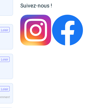
Suivez-nous !
Loisir
Loisir
Loisir
écemment