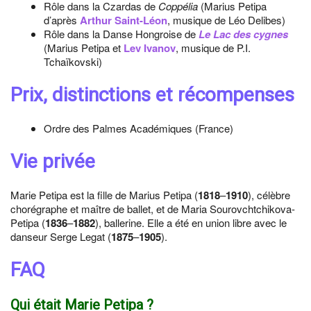
Rôle dans la Czardas de
Coppélia
(Marius Petipa
d’après
Arthur Saint-Léon
, musique de Léo Delibes)
Rôle dans la Danse Hongroise de
Le Lac des cygnes
(Marius Petipa et
Lev Ivanov
, musique de P.I.
Tchaïkovski)
Prix, distinctions et récompenses
Ordre des Palmes Académiques (France)
Vie privée
Marie Petipa est la fille de Marius Petipa (
1818
–
1910
), célèbre
chorégraphe et maître de ballet, et de Maria Sourovchtchikova-
Petipa (
1836
–
1882
), ballerine. Elle a été en union libre avec le
danseur Serge Legat (
1875
–
1905
).
FAQ
Qui était Marie Petipa ?