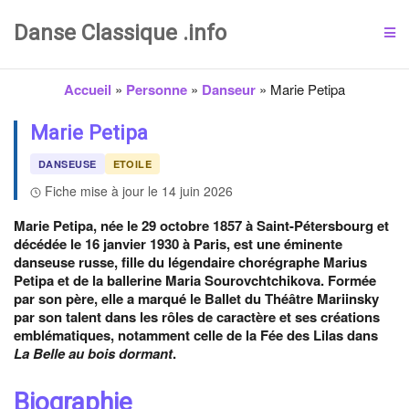
Danse Classique .info
Accueil
»
Personne
»
Danseur
»
Marie Petipa
Marie Petipa
DANSEUSE
ETOILE
Fiche mise à jour le 14 juin 2026
Marie Petipa, née le 29 octobre 1857 à Saint-Pétersbourg et
décédée le 16 janvier 1930 à Paris, est une éminente
danseuse russe, fille du légendaire chorégraphe Marius
Petipa et de la ballerine Maria Sourovchtchikova. Formée
par son père, elle a marqué le Ballet du Théâtre Mariinsky
par son talent dans les rôles de caractère et ses créations
emblématiques, notamment celle de la Fée des Lilas dans
La Belle au bois dormant
.
Biographie