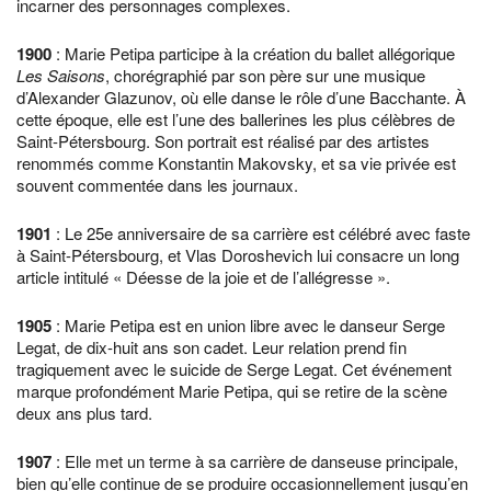
incarner des personnages complexes.
1900
: Marie Petipa participe à la création du ballet allégorique
Les Saisons
, chorégraphié par son père sur une musique
d’Alexander Glazunov, où elle danse le rôle d’une Bacchante. À
cette époque, elle est l’une des ballerines les plus célèbres de
Saint-Pétersbourg. Son portrait est réalisé par des artistes
renommés comme Konstantin Makovsky, et sa vie privée est
souvent commentée dans les journaux.
1901
: Le 25e anniversaire de sa carrière est célébré avec faste
à Saint-Pétersbourg, et Vlas Doroshevich lui consacre un long
article intitulé « Déesse de la joie et de l’allégresse ».
1905
: Marie Petipa est en union libre avec le danseur Serge
Legat, de dix-huit ans son cadet. Leur relation prend fin
tragiquement avec le suicide de Serge Legat. Cet événement
marque profondément Marie Petipa, qui se retire de la scène
deux ans plus tard.
1907
: Elle met un terme à sa carrière de danseuse principale,
bien qu’elle continue de se produire occasionnellement jusqu’en