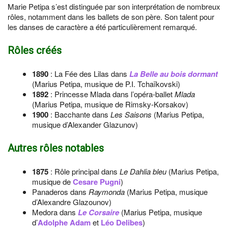
Marie Petipa s’est distinguée par son interprétation de nombreux
rôles, notamment dans les ballets de son père. Son talent pour
les danses de caractère a été particulièrement remarqué.
Rôles créés
1890
: La Fée des Lilas dans
La Belle au bois dormant
(Marius Petipa, musique de P.I. Tchaïkovski)
1892
: Princesse Mlada dans l’opéra-ballet
Mlada
(Marius Petipa, musique de Rimsky-Korsakov)
1900
: Bacchante dans
Les Saisons
(Marius Petipa,
musique d’Alexander Glazunov)
Autres rôles notables
1875
: Rôle principal dans
Le Dahlia bleu
(Marius Petipa,
musique de
Cesare Pugni
)
Panaderos dans
Raymonda
(Marius Petipa, musique
d’Alexandre Glazounov)
Medora dans
Le Corsaire
(Marius Petipa, musique
d’
Adolphe Adam
et
Léo Delibes
)