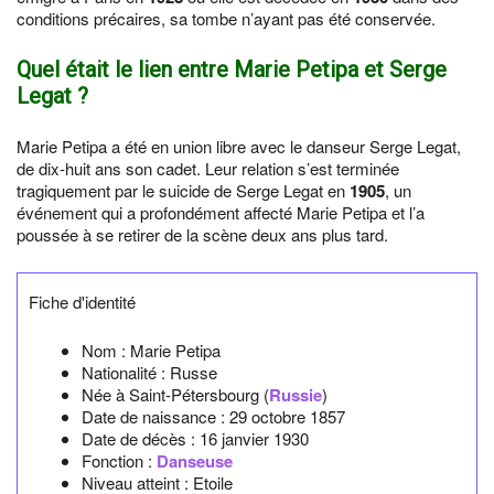
conditions précaires, sa tombe n’ayant pas été conservée.
Quel était le lien entre Marie Petipa et Serge
Legat ?
Marie Petipa a été en union libre avec le danseur Serge Legat,
de dix-huit ans son cadet. Leur relation s’est terminée
tragiquement par le suicide de Serge Legat en
1905
, un
événement qui a profondément affecté Marie Petipa et l’a
poussée à se retirer de la scène deux ans plus tard.
Fiche d'identité
Nom :
Marie Petipa
Nationalité :
Russe
Née à
Saint-Pétersbourg
(
Russie
)
Date de naissance :
29 octobre 1857
Date de décès :
16 janvier 1930
Fonction :
Danseuse
Niveau atteint : Etoile