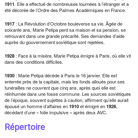
1911
. Elle a effectué de nombreuses tournées à l’étranger et a
été décorée de l’Ordre des Palmes Académiques en France.
1917
: La Révolution d’Octobre bouleverse sa vie. Âgée de
soixante ans, Marie Petipa perd sa maison et sa pension, se
retrouvant dans une grande précarité. Ses demandes d’aide
auprès du gouvernement soviétique sont rejetées.
1928
: Face à la misère, Marie Petipa émigre à Paris, où elle vit
dans des conditions difficiles.
1930
: Marie Petipa décède à Paris le 16 janvier. Elle est
enterrée près de la capitale, mais les fonds alloués pour ses
funérailles ne couvrent que cinq ans, après quoi elle est
réinhumée dans une fosse commune. Les sources soviétiques
de l’époque, souvent sujettes à caution, affirment qu’elle aurait
épousé un homme d’affaires en
1910
et émigré en
1926
,
décédant d’une « folie impulsive » après deux AVC.
Répertoire