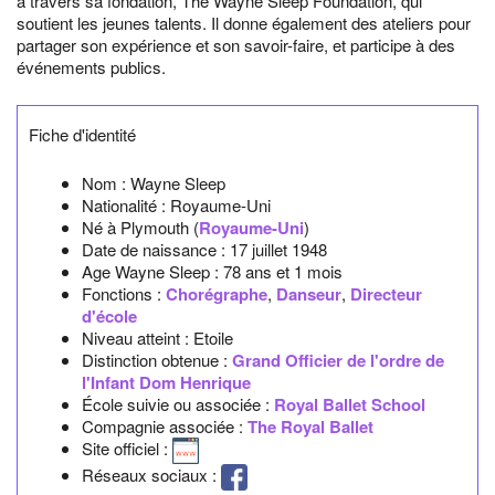
à travers sa fondation, The Wayne Sleep Foundation, qui
soutient les jeunes talents. Il donne également des ateliers pour
partager son expérience et son savoir-faire, et participe à des
événements publics.
Fiche d'identité
Nom :
Wayne Sleep
Nationalité :
Royaume-Uni
Né à
Plymouth
(
Royaume-Uni
)
Date de naissance :
17 juillet 1948
Age Wayne Sleep :
78 ans et 1 mois
Fonctions :
Chorégraphe
,
Danseur
,
Directeur
d'école
Niveau atteint : Etoile
Distinction obtenue :
Grand Officier de l'ordre de
l'Infant Dom Henrique
École suivie ou associée :
Royal Ballet School
Compagnie associée :
The Royal Ballet
Site officiel :
Réseaux sociaux :