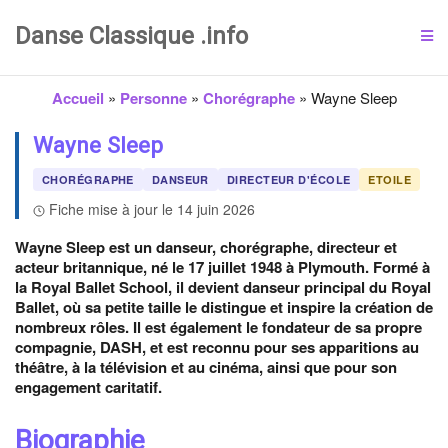
Danse Classique .info
Accueil
»
Personne
»
Chorégraphe
»
Wayne Sleep
Wayne Sleep
CHORÉGRAPHE
DANSEUR
DIRECTEUR D'ÉCOLE
ETOILE
Fiche mise à jour le 14 juin 2026
Wayne Sleep est un danseur, chorégraphe, directeur et
acteur britannique, né le 17 juillet 1948 à Plymouth. Formé à
la Royal Ballet School, il devient danseur principal du Royal
Ballet, où sa petite taille le distingue et inspire la création de
nombreux rôles. Il est également le fondateur de sa propre
compagnie, DASH, et est reconnu pour ses apparitions au
théâtre, à la télévision et au cinéma, ainsi que pour son
engagement caritatif.
Biographie