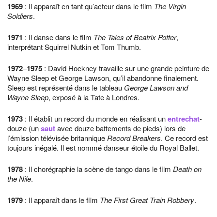
1969
: Il apparaît en tant qu’acteur dans le film
The Virgin
Soldiers
.
1971
: Il danse dans le film
The Tales of Beatrix Potter
,
interprétant Squirrel Nutkin et Tom Thumb.
1972
–
1975
: David Hockney travaille sur une grande peinture de
Wayne Sleep et George Lawson, qu’il abandonne finalement.
Sleep est représenté dans le tableau
George Lawson and
Wayne Sleep
, exposé à la Tate à Londres.
1973
: Il établit un record du monde en réalisant un
entrechat
-
douze (un
saut
avec douze battements de pieds) lors de
l’émission télévisée britannique
Record Breakers
. Ce record est
toujours inégalé. Il est nommé danseur étoile du Royal Ballet.
1978
: Il chorégraphie la scène de tango dans le film
Death on
the Nile
.
1979
: Il apparaît dans le film
The First Great Train Robbery
.