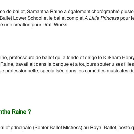
sse de ballet, Samantha Raine a également chorégraphié plusie
 Ballet Lower School et le ballet complet
A Little Princess
pour l
sé une création pour Draft Works.
ne, professeure de ballet qui a fondé et dirige le Kirkham Henr
aine, travaillait dans la banque et a toujours soutenu ses fille
e professionnelle, spécialisée dans les comédies musicales d
ntha Raine ?
et principale (Senior Ballet Mistress) au Royal Ballet, poste q