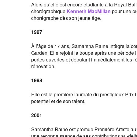
Alors qu’elle est encore étudiante à la Royal Ba
chorégraphique
Kenneth MacMillan
pour une piè
chorégraphe dès son jeune âge.
1997
À l’âge de 17 ans, Samantha Raine intègre la 
Garden. Elle rejoint la troupe après une période 
portes ouvertes et débutant immédiatement les ré
rénovation.
1998
Elle est la première lauréate du prestigieux Pri
potentiel et de son talent.
2001
Samantha Raine est promue Première Artiste au s
une reconnaissance de ses contributions au-del