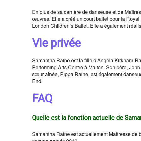
En plus de sa carrière de danseuse et de Maître
œuvres. Elle a créé un court ballet pour la Royal
London Children’s Ballet. Elle a également réali
Vie privée
Samantha Raine est la fille d’Angela Kirkham-Rai
Performing Arts Centre à Malton. Son père, John R
sœur aînée, Pippa Raine, est également danseus
End.
FAQ
Quelle est la fonction actuelle de Sama
Samantha Raine est actuellement Maîtresse de ball
occupe depuis 2019.