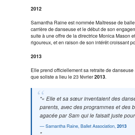
2012
Samantha Raine est nommée Maîtresse de ballet au
carrière de danseuse et le début de son engageme
suite à une offre de la directrice Monica Mason e
rigoureux, et en raison de son intérêt croissant
2013
Elle prend officiellement sa retraite de danseus
que soliste a lieu le 23 février
2013
.
« Elle et sa sœur inventaient des dans
parents, avec des programmes et des bil
agacée par Sam qui le faisait juste pour 
Samantha Raine, Ballet Association,
2013