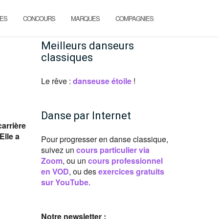
ES
CONCOURS
MARQUES
COMPAGNIES
Meilleurs danseurs
classiques
Le rêve :
danseuse étoile
!
Danse par Internet
arrière
Elle a
Pour progresser en danse classique,
suivez un
cours particulier via
Zoom
, ou un
cours professionnel
en VOD
, ou des
exercices gratuits
sur YouTube
.
Notre newsletter :