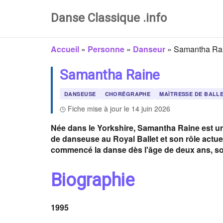
Danse Classique .info
Accueil
»
Personne
»
Danseur
»
Samantha Ra
Samantha Raine
DANSEUSE
CHORÉGRAPHE
MAÎTRESSE DE BALL
Fiche mise à jour le 14 juin 2026
Née dans le Yorkshire, Samantha Raine est un
de danseuse au Royal Ballet et son rôle actuel
commencé la danse dès l'âge de deux ans, so
Biographie
1995