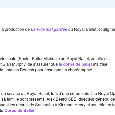
 la production de
La Fille mal gardée
du Royal Ballet, souligna
incipale (Senior Ballet Mistress) au Royal Ballet, où elle est
et Sian Murphy, de s’assurer que
le corps de ballet
maîtrise
t la notation Benesh pour enseigner la chorégraphie.
de service au Royal Ballet, lors d’une cérémonie à la Royal O
sa famille sont présents. Alex Beard CBE, directeur général de
nant les débuts de Samantha à Kirkham Henry et son rôle en t
 du
Corps de Ballet
.