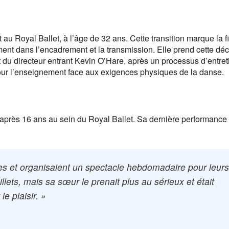
 Royal Ballet, à l’âge de 32 ans. Cette transition marque la f
nt dans l’encadrement et la transmission. Elle prend cette déc
t du directeur entrant Kevin O’Hare, après un processus d’entret
 pour l’enseignement face aux exigences physiques de la danse.
e après 16 ans au sein du Royal Ballet. Sa dernière performance 
es et organisaient un spectacle hebdomadaire pour leur
lets, mais sa sœur le prenait plus au sérieux et était
le plaisir. »