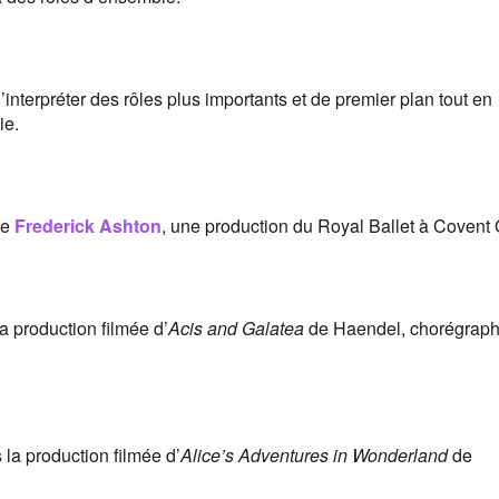
interpréter des rôles plus importants et de premier plan tout en
ie.
e
Frederick Ashton
, une production du Royal Ballet à Covent
a production filmée d’
Acis and Galatea
de Haendel, chorégraph
 la production filmée d’
Alice’s Adventures in Wonderland
de