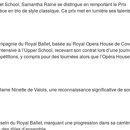
llet School, Samantha Raine se distingue en remportant le Prix
ce en trio de style classique. Ce prix met en lumière ses talent
compagnie du Royal Ballet, basée au Royal Opera House de Cov
intensive à l’Upper School, recevant son contrat lors d’une jour
pétitions, y compris pour des tournées alors que l’Opéra House
x Dame Ninette de Valois, une reconnaissance significative de so
ein du Royal Ballet, marquant une progression dans sa carrièr
à des rôles d’ensemble.