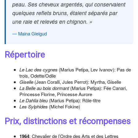
peau. Ses cheveux argentés, qui conservaient
quelques reflets bruns, étaient séparés par
une raie et relevés en chignon. »
Maina Gielgud
Répertoire
Le Lac des cygnes
(Marius Petipa, Lev Ivanov): Pas de
trois, Odette/Odile
Giselle
(Jean Coralli, Jules Perrot): Myrtha, Giselle
La Belle au bois dormant
(Marius Petipa): Fée Canari,
Princesse Florine, Princesse Aurore
Le Dahlia bleu
(Marius Petipa): Rôle-titre
Les Sylphides
(Michel Fokine)
Prix, distinctions et récompenses
1964
: Chevalier de l’Ordre des Arts et des Lettres