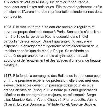
aux côtés de Vaslav Nijinsky. Ce dernier l’encourage à
repousser ses limites artistiques. Elle reprend également le rôle
principal de l’Aurore lors des représentations londoniennes de la
compagnie.
1923
. Elle met un terme à sa carrière scénique régulière et
ouvre sa propre école de danse à Paris. Son studio s’établit au
numéro 15 de la rue de La Rochefoucauld, dans l’hôtel
particulier de son époux. Durant quarante-cinq ans, elle y
dispense un enseignement rigoureux hérité directement de la
tradition académique de Marius Petipa. Sa méthode se
caractérise par une barre simple et rythmée, un travail
approfondi de l’épaulement et des adages d’une grande beauté
plastique.
1937
. Elle fonde la compagnie des Ballets de la Jeunesse pour
offrir une première expérience professionnelle à ses meilleurs
élèves. Son école devient un passage obligé pour les plus
grands artistes de l’époque. Elle forme plusieurs générations
d’étoiles et de chorégraphes majeurs, parmi lesquels Serge
Lifar, Maurice Béjart, Yvette Chauviré, Pierre Lacotte, Janine
Charrat, Lycette Darsonval, Wilfride Piollet, George Skibine,