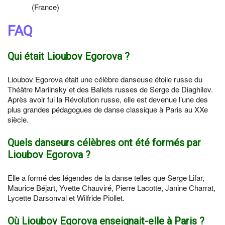
(France)
FAQ
Qui était Lioubov Egorova ?
Lioubov Egorova était une célèbre danseuse étoile russe du
Théâtre Mariinsky et des Ballets russes de Serge de Diaghilev.
Après avoir fui la Révolution russe, elle est devenue l’une des
plus grandes pédagogues de danse classique à Paris au XXe
siècle.
Quels danseurs célèbres ont été formés par
Lioubov Egorova ?
Elle a formé des légendes de la danse telles que Serge Lifar,
Maurice Béjart, Yvette Chauviré, Pierre Lacotte, Janine Charrat,
Lycette Darsonval et Wilfride Piollet.
Où Lioubov Egorova enseignait-elle à Paris ?