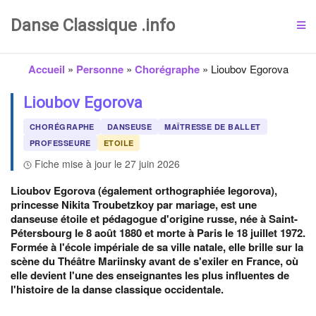
Danse Classique .info
Accueil
»
Personne
»
Chorégraphe
»
Lioubov Egorova
Lioubov Egorova
CHORÉGRAPHE
DANSEUSE
MAÎTRESSE DE BALLET
PROFESSEURE
ETOILE
Fiche mise à jour le 27 juin 2026
Lioubov Egorova (également orthographiée Iegorova),
princesse Nikita Troubetzkoy par mariage, est une
danseuse étoile et pédagogue d'origine russe, née à Saint-
Pétersbourg le 8 août 1880 et morte à Paris le 18 juillet 1972.
Formée à l'école impériale de sa ville natale, elle brille sur la
scène du Théâtre Mariinsky avant de s'exiler en France, où
elle devient l'une des enseignantes les plus influentes de
l'histoire de la danse classique occidentale.