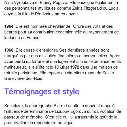
Nina Vyroubova et Ethery Pagava. Elle enseigne également à
des personnalités atypiques comme Zelda Fitzgerald ou Lucia
Joyce, la fille de l’écrivain James Joyce.
1964
. Elle est nommée chevalier de l’Ordre des Arts et des
Lettres pour sa contribution exceptionnelle au rayonnement de
la danse en France.
1968
. Elle cesse d’enseigner. Ses dernières années sont
marquées par des difficultés financières et personnelles. Après
avoir perdu sa fortune et son logement à la suite de placements
malheureux, elle s’éteint le 18 juillet
1972
dans une maison de
retraite parisienne. Elle repose au cimetière russe de Sainte-
Geneviève-des-Bois.
Témoignages et style
Son élève, le chorégraphe Pierre Lacotte, a souvent rappelé
l’influence déterminante de Lioubov Egorova sur sa vocation de
passeur de mémoire. C’est elle qui lui a transmis le goût de la
préservation du répertoire romantique: