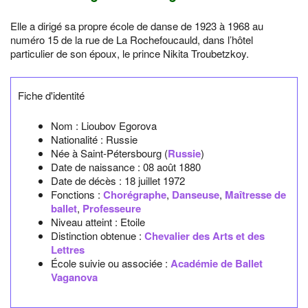
Elle a dirigé sa propre école de danse de 1923 à 1968 au
numéro 15 de la rue de La Rochefoucauld, dans l’hôtel
particulier de son époux, le prince Nikita Troubetzkoy.
Fiche d'identité
Nom :
Lioubov Egorova
Nationalité :
Russie
Née à
Saint-Pétersbourg
(
Russie
)
Date de naissance :
08 août 1880
Date de décès :
18 juillet 1972
Fonctions :
Chorégraphe
,
Danseuse
,
Maîtresse de
ballet
,
Professeure
Niveau atteint : Etoile
Distinction obtenue :
Chevalier des Arts et des
Lettres
École suivie ou associée :
Académie de Ballet
Vaganova