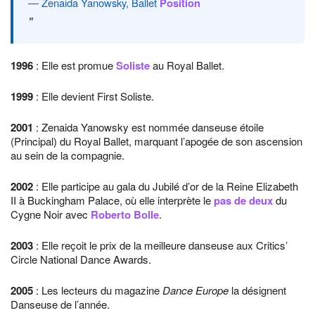
Zenaida Yanowsky, Ballet
Position
1996
: Elle est promue
Soliste
au Royal Ballet.
1999
: Elle devient First Soliste.
2001
: Zenaida Yanowsky est nommée danseuse étoile
(Principal) du Royal Ballet, marquant l’apogée de son ascension
au sein de la compagnie.
2002
: Elle participe au gala du Jubilé d’or de la Reine Elizabeth
II à Buckingham Palace, où elle interprète le
pas de deux
du
Cygne Noir avec
Roberto Bolle
.
2003
: Elle reçoit le prix de la meilleure danseuse aux Critics’
Circle National Dance Awards.
2005
: Les lecteurs du magazine
Dance Europe
la désignent
Danseuse de l’année.