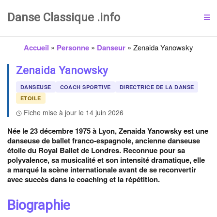
Danse Classique .info
Accueil
»
Personne
»
Danseur
»
Zenaida Yanowsky
Zenaida Yanowsky
DANSEUSE
COACH SPORTIVE
DIRECTRICE DE LA DANSE
ETOILE
Fiche mise à jour le 14 juin 2026
Née le 23 décembre 1975 à Lyon, Zenaida Yanowsky est une
danseuse de ballet franco-espagnole, ancienne danseuse
étoile du Royal Ballet de Londres. Reconnue pour sa
polyvalence, sa musicalité et son intensité dramatique, elle
a marqué la scène internationale avant de se reconvertir
avec succès dans le coaching et la répétition.
Biographie