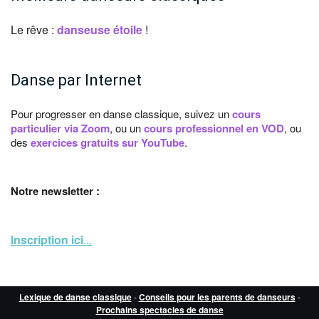
Le rêve :
danseuse étoile
!
Danse par Internet
Pour progresser en danse classique, suivez un
cours
particulier via Zoom
, ou un
cours professionnel en VOD
, ou
des
exercices gratuits sur YouTube
.
Notre newsletter :
Inscription ici
...
Lexique de danse classique
-
Conseils pour les parents de danseurs
-
Prochains spectacles de danse