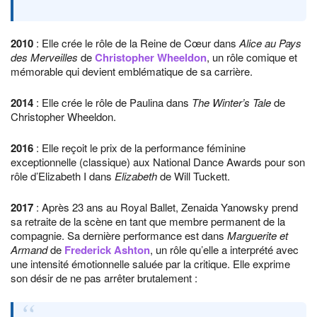
2010
: Elle crée le rôle de la Reine de Cœur dans
Alice au Pays
des Merveilles
de
Christopher Wheeldon
, un rôle comique et
mémorable qui devient emblématique de sa carrière.
2014
: Elle crée le rôle de Paulina dans
The Winter’s Tale
de
Christopher Wheeldon.
2016
: Elle reçoit le prix de la performance féminine
exceptionnelle (classique) aux National Dance Awards pour son
rôle d’Elizabeth I dans
Elizabeth
de Will Tuckett.
2017
: Après 23 ans au Royal Ballet, Zenaida Yanowsky prend
sa retraite de la scène en tant que membre permanent de la
compagnie. Sa dernière performance est dans
Marguerite et
Armand
de
Frederick Ashton
, un rôle qu’elle a interprété avec
une intensité émotionnelle saluée par la critique. Elle exprime
son désir de ne pas arrêter brutalement :