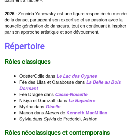
2026
: Zenaida Yanowsky est une figure respectée du monde
de la danse, partageant son expertise et sa passion avec la
nouvelle génération de danseurs, tout en continuant à inspirer
par son approche artistique et son dévouement.
Répertoire
Rôles classiques
Odette/Odile dans
Le Lac des Cygnes
Fée des Lilas et Carabosse dans
La Belle au Bois
Dormant
Fée Dragée dans
Casse-Noisette
Nikiya et Gamzatti dans
La Bayadère
Myrtha dans
Giselle
Manon dans
Manon
de
Kenneth MacMillan
Sylvia dans
Sylvia
de Frederick Ashton
Rôles néoclassiques et contemporains