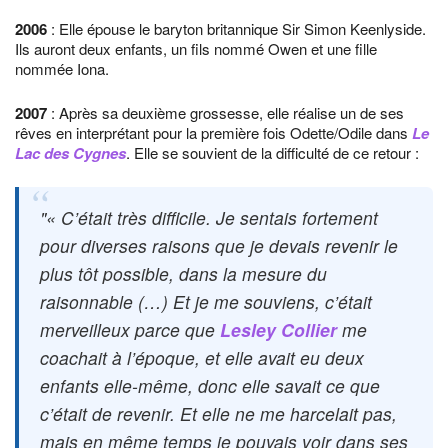
2006
: Elle épouse le baryton britannique Sir Simon Keenlyside.
Ils auront deux enfants, un fils nommé Owen et une fille
nommée Iona.
2007
: Après sa deuxième grossesse, elle réalise un de ses
rêves en interprétant pour la première fois Odette/Odile dans
Le
Lac des Cygnes
. Elle se souvient de la difficulté de ce retour :
« C’était très difficile. Je sentais fortement
pour diverses raisons que je devais revenir le
plus tôt possible, dans la mesure du
raisonnable (…) Et je me souviens, c’était
merveilleux parce que
Lesley Collier
me
coachait à l’époque, et elle avait eu deux
enfants elle-même, donc elle savait ce que
c’était de revenir. Et elle ne me harcelait pas,
mais en même temps je pouvais voir dans ses