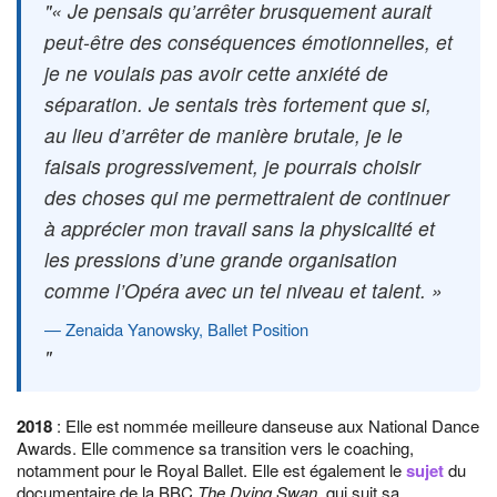
« Je pensais qu’arrêter brusquement aurait
peut-être des conséquences émotionnelles, et
je ne voulais pas avoir cette anxiété de
séparation. Je sentais très fortement que si,
au lieu d’arrêter de manière brutale, je le
faisais progressivement, je pourrais choisir
des choses qui me permettraient de continuer
à apprécier mon travail sans la physicalité et
les pressions d’une grande organisation
comme l’Opéra avec un tel niveau et talent. »
Zenaida Yanowsky, Ballet Position
2018
: Elle est nommée meilleure danseuse aux National Dance
Awards. Elle commence sa transition vers le coaching,
notamment pour le Royal Ballet. Elle est également le
sujet
du
documentaire de la BBC
The Dying Swan
, qui suit sa