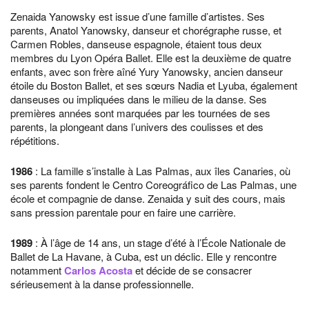
Zenaida Yanowsky est issue d’une famille d’artistes. Ses
parents, Anatol Yanowsky, danseur et chorégraphe russe, et
Carmen Robles, danseuse espagnole, étaient tous deux
membres du Lyon Opéra Ballet. Elle est la deuxième de quatre
enfants, avec son frère aîné Yury Yanowsky, ancien danseur
étoile du Boston Ballet, et ses sœurs Nadia et Lyuba, également
danseuses ou impliquées dans le milieu de la danse. Ses
premières années sont marquées par les tournées de ses
parents, la plongeant dans l’univers des coulisses et des
répétitions.
1986
: La famille s’installe à Las Palmas, aux îles Canaries, où
ses parents fondent le Centro Coreográfico de Las Palmas, une
école et compagnie de danse. Zenaida y suit des cours, mais
sans pression parentale pour en faire une carrière.
1989
: À l’âge de 14 ans, un stage d’été à l’École Nationale de
Ballet de La Havane, à Cuba, est un déclic. Elle y rencontre
notamment
Carlos Acosta
et décide de se consacrer
sérieusement à la danse professionnelle.