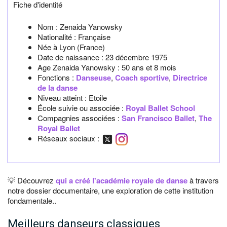
Fiche d'identité
Nom :
Zenaida Yanowsky
Nationalité :
Française
Née à
Lyon
(France)
Date de naissance :
23 décembre 1975
Age Zenaida Yanowsky :
50 ans et 8 mois
Fonctions :
Danseuse
,
Coach sportive
,
Directrice
de la danse
Niveau atteint : Etoile
École suivie ou associée :
Royal Ballet School
Compagnies associées :
San Francisco Ballet
,
The
Royal Ballet
Réseaux sociaux :
💡 Découvrez
qui a créé l'académie royale de danse
à travers
notre dossier documentaire, une exploration de cette institution
fondamentale..
Meilleurs danseurs classiques