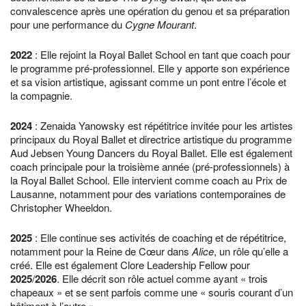
convalescence après une opération du genou et sa préparation
pour une performance du
Cygne Mourant
.
2022
: Elle rejoint la Royal Ballet School en tant que coach pour
le programme pré-professionnel. Elle y apporte son expérience
et sa vision artistique, agissant comme un pont entre l’école et
la compagnie.
2024
: Zenaida Yanowsky est répétitrice invitée pour les artistes
principaux du Royal Ballet et directrice artistique du programme
Aud Jebsen Young Dancers du Royal Ballet. Elle est également
coach principale pour la troisième année (pré-professionnels) à
la Royal Ballet School. Elle intervient comme coach au Prix de
Lausanne, notamment pour des variations contemporaines de
Christopher Wheeldon.
2025
: Elle continue ses activités de coaching et de répétitrice,
notamment pour la Reine de Cœur dans
Alice
, un rôle qu’elle a
créé. Elle est également Clore Leadership Fellow pour
2025
/
2026
. Elle décrit son rôle actuel comme ayant « trois
chapeaux » et se sent parfois comme une « souris courant d’un
bâtiment à l’autre ».