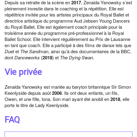
Depuis sa retraite de la scène en
2017
, Zenaida Yanowsky s’est
pleinement investie dans le coaching et la répétition. Elle est
répétitrice invitée pour les artistes principaux du Royal Ballet et
directrice artistique du programme Aud Jebsen Young Dancers
du Royal Ballet. Elle est également coach principale pour la
troisième année du programme pré-professionnel à la Royal
Ballet School. Elle intervient régulièrement au Prix de Lausanne
en tant que coach. Elle a participé à des films de danse tels que
Duet
et
The Sandman
, ainsi qu’à des documentaires de la BBC,
dont
Danceworks
(
2018
) et
The Dying Swan
.
Vie privée
Zenaida Yanowsky est mariée au baryton britannique Sir Simon
Keenlyside depuis août
2006
. Ils ont deux enfants, un fils,
Owen, et une fille, Iona. Son mari ayant été anobli en
2018
, elle
porte le titre de Lady Keenlyside.
FAQ