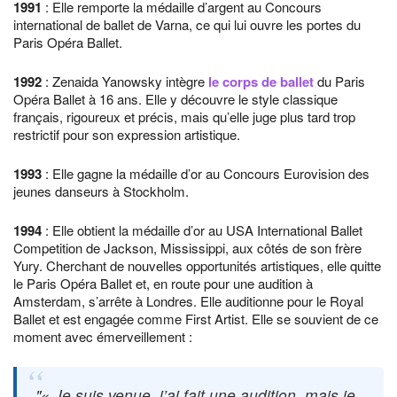
1991
: Elle remporte la médaille d’argent au Concours
international de ballet de Varna, ce qui lui ouvre les portes du
Paris Opéra Ballet.
1992
: Zenaida Yanowsky intègre
le corps de ballet
du Paris
Opéra Ballet à 16 ans. Elle y découvre le style classique
français, rigoureux et précis, mais qu’elle juge plus tard trop
restrictif pour son expression artistique.
1993
: Elle gagne la médaille d’or au Concours Eurovision des
jeunes danseurs à Stockholm.
1994
: Elle obtient la médaille d’or au USA International Ballet
Competition de Jackson, Mississippi, aux côtés de son frère
Yury. Cherchant de nouvelles opportunités artistiques, elle quitte
le Paris Opéra Ballet et, en route pour une audition à
Amsterdam, s’arrête à Londres. Elle auditionne pour le Royal
Ballet et est engagée comme First Artist. Elle se souvient de ce
moment avec émerveillement :
« Je suis venue, j’ai fait une audition, mais je