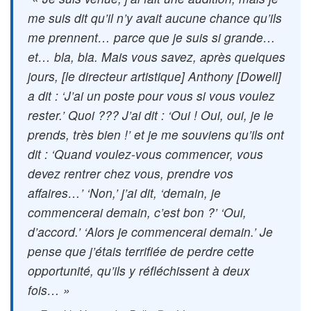
me suis dit qu’il n’y avait aucune chance qu’ils
me prennent… parce que je suis si grande…
et… bla, bla. Mais vous savez, après quelques
jours, [le directeur artistique] Anthony [Dowell]
a dit : ‘J’ai un poste pour vous si vous voulez
rester.’ Quoi ??? J’ai dit : ‘Oui ! Oui, oui, je le
prends, très bien !’ et je me souviens qu’ils ont
dit : ‘Quand voulez-vous commencer, vous
devez rentrer chez vous, prendre vos
affaires…’ ‘Non,’ j’ai dit, ‘demain, je
commencerai demain, c’est bon ?’ ‘Oui,
d’accord.’ ‘Alors je commencerai demain.’ Je
pense que j’étais terrifiée de perdre cette
opportunité, qu’ils y réfléchissent à deux
fois… »