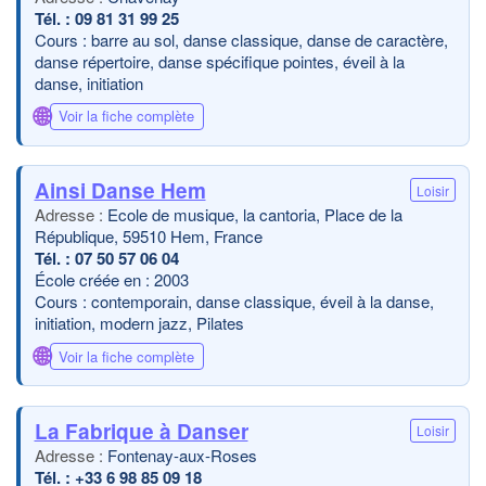
09 81 31 99 25
Cours : barre au sol, danse classique, danse de caractère,
danse répertoire, danse spécifique pointes, éveil à la
danse, initiation
🌐
Voir la fiche complète
Ainsi Danse Hem
Loisir
Ecole de musique, la cantoria, Place de la
République, 59510 Hem, France
07 50 57 06 04
École créée en : 2003
Cours : contemporain, danse classique, éveil à la danse,
initiation, modern jazz, Pilates
🌐
Voir la fiche complète
La Fabrique à Danser
Loisir
Fontenay-aux-Roses
+33 6 98 85 09 18