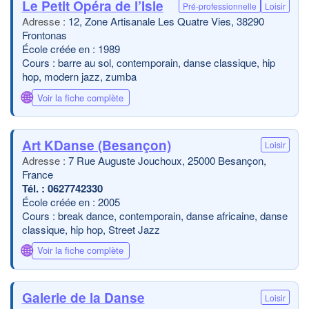
Le Petit Opéra de l’Isle
Pré-professionnelle
Loisir
12, Zone Artisanale Les Quatre Vies, 38290
Frontonas
École créée en : 1989
Cours : barre au sol, contemporain, danse classique, hip
hop, modern jazz, zumba
🌐
Voir la fiche complète
Art KDanse (Besançon)
Loisir
7 Rue Auguste Jouchoux, 25000 Besançon,
France
0627742330
École créée en : 2005
Cours : break dance, contemporain, danse africaine, danse
classique, hip hop, Street Jazz
🌐
Voir la fiche complète
Galerie de la Danse
Loisir