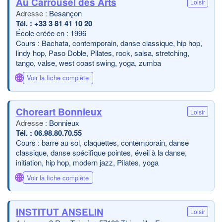
Au Carrousel des Arts
Loisir
Besançon
+33 3 81 41 10 20
École créée en : 1996
Cours : Bachata, contemporain, danse classique, hip hop,
lindy hop, Paso Doble, Pilates, rock, salsa, stretching,
tango, valse, west coast swing, yoga, zumba
🌐
Voir la fiche complète
Choreart Bonnieux
Loisir
Bonnieux
06.98.80.70.55
Cours : barre au sol, claquettes, contemporain, danse
classique, danse spécifique pointes, éveil à la danse,
initiation, hip hop, modern jazz, Pilates, yoga
🌐
Voir la fiche complète
INSTITUT ANSELIN
Loisir