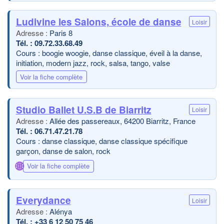
Ludivine les Salons, école de danse
Loisir
Paris 8
09.72.33.68.49
Cours : boogie woogie, danse classique, éveil à la danse,
initiation, modern jazz, rock, salsa, tango, valse
Voir la fiche complète
Studio Ballet U.S.B de Biarritz
Loisir
Allée des passereaux, 64200 Biarritz, France
06.71.47.21.78
Cours : danse classique, danse classique spécifique
garçon, danse de salon, rock
🌐
Voir la fiche complète
Everydance
Loisir
Alénya
+33 6 12 50 75 46