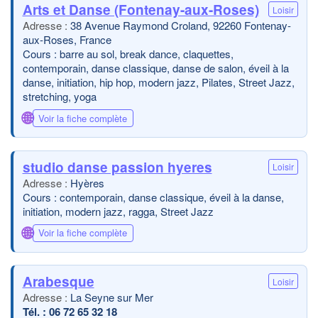
Arts et Danse (Fontenay-aux-Roses)
Loisir
38 Avenue Raymond Croland, 92260 Fontenay-
aux-Roses, France
Cours : barre au sol, break dance, claquettes,
contemporain, danse classique, danse de salon, éveil à la
danse, initiation, hip hop, modern jazz, Pilates, Street Jazz,
stretching, yoga
🌐
Voir la fiche complète
studio danse passion hyeres
Loisir
Hyères
Cours : contemporain, danse classique, éveil à la danse,
initiation, modern jazz, ragga, Street Jazz
🌐
Voir la fiche complète
Arabesque
Loisir
La Seyne sur Mer
06 72 65 32 18