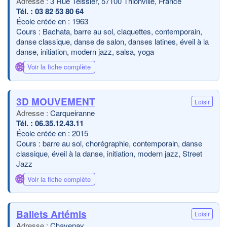
3 Rue Teissier, 57100 Thionville, France
03 82 53 80 64
École créée en : 1963
Cours : Bachata, barre au sol, claquettes, contemporain,
danse classique, danse de salon, danses latines, éveil à la
danse, initiation, modern jazz, salsa, yoga
🌐
Voir la fiche complète
3D MOUVEMENT
Loisir
Carqueiranne
06.35.12.43.11
École créée en : 2015
Cours : barre au sol, chorégraphie, contemporain, danse
classique, éveil à la danse, initiation, modern jazz, Street
Jazz
🌐
Voir la fiche complète
Ballets Artémis
Loisir
Chavenay