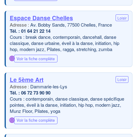
Espace Danse Chelles
Loisir
Av. Bobby Sands, 77500 Chelles, France
01 64 21 22 14
Cours : break dance, contemporain, dancehall, danse
classique, danse urbaine, éveil à la danse, initiation, hip
hop, modern jazz, Pilates, ragga, stretching, zumba
🌐
Voir la fiche complète
Le 5ème Art
Loisir
Dammarie-les-Lys
06 72 73 90 90
Cours : contemporain, danse classique, danse spécifique
pointes, éveil à la danse, initiation, hip hop, modern jazz,
Munz Floor, Pilates, yoga
🌐
Voir la fiche complète