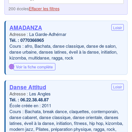
200 écoles
Effacer les filtres
AMADANZA
Loisir
La Garde-Adhémar
0770366965
Cours : afro, Bachata, danse classique, danse de salon,
danse urbaine, danses latines, éveil à la danse, initiation,
kizomba, multidanse, ragga, rock
🌐
Voir la fiche complète
Danse Attitud
Loisir
Les Angles
06.22.38.48.87
École créée en : 2011
Cours : Bachata, break dance, claquettes, contemporain,
danse cabaret, danse classique, danse orientale, danses
latines, éveil à la danse, initiation, fitness, hip hop, kizomba,
modern jazz, Pilates, préparation physique, ragga, rock,