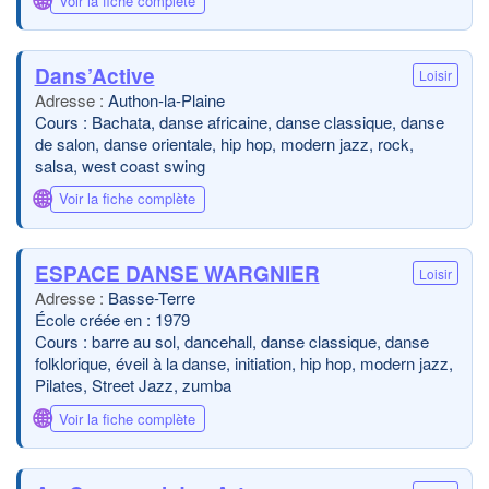
🌐
Voir la fiche complète
Dans’Active
Loisir
Authon-la-Plaine
Cours : Bachata, danse africaine, danse classique, danse
de salon, danse orientale, hip hop, modern jazz, rock,
salsa, west coast swing
🌐
Voir la fiche complète
ESPACE DANSE WARGNIER
Loisir
Basse-Terre
École créée en : 1979
Cours : barre au sol, dancehall, danse classique, danse
folklorique, éveil à la danse, initiation, hip hop, modern jazz,
Pilates, Street Jazz, zumba
🌐
Voir la fiche complète