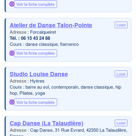
🌐
Voir la fiche complète
Atelier de Danse Talon-Pointe
Loisir
Forcalqueiret
06 15 43 24 88
Cours : danse classique, flamenco
🌐
Voir la fiche complète
Studio Louise Danse
Loisir
Hyères
Cours : barre au sol, contemporain, danse classique, hip
hop, Pilates, yoga
🌐
Voir la fiche complète
Cap Danse (La Talaudière)
Loisir
Cap Danse, 31 Rue Evrard, 42350 La Talaudière,
France