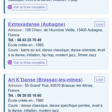
🌐
Voir la fiche complète
Extravadanse (Aubagne)
Loisir
105 Chem. de l'Aumône Vieille, 13400 Aubagne,
France
06 63 23 70 49
École créée en : 1993
Cours : barre au sol, danse classique, danse orientale, éveil
à la danse, initiation, hip hop, modern jazz, Street Jazz
🌐
Voir la fiche complète
Art K’Danse (Brassac-les-mines)
Loisir
55 Grand' Rue, 63570 Brassac-les-Mines,
France
06 20 55 16 60
École créée en : 1980
Cours : danse classique, danse spécifique pointes, éveil à
la danse, initiation, modern jazz