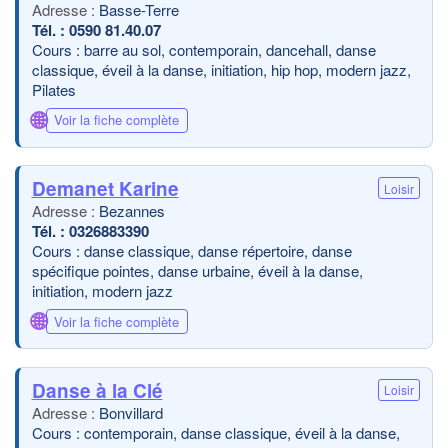
Basse-Terre
0590 81.40.07
Cours : barre au sol, contemporain, dancehall, danse
classique, éveil à la danse, initiation, hip hop, modern jazz,
Pilates
🌐
Voir la fiche complète
Demanet Karine
Loisir
Bezannes
0326883390
Cours : danse classique, danse répertoire, danse
spécifique pointes, danse urbaine, éveil à la danse,
initiation, modern jazz
🌐
Voir la fiche complète
Danse à la Clé
Loisir
Bonvillard
Cours : contemporain, danse classique, éveil à la danse,