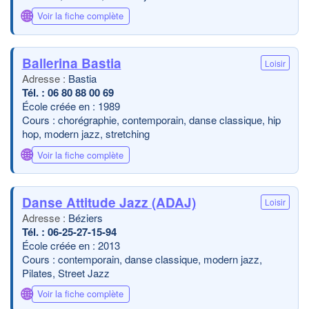
🌐
Voir la fiche complète
Ballerina Bastia
Loisir
Bastia
06 80 88 00 69
École créée en : 1989
Cours : chorégraphie, contemporain, danse classique, hip
hop, modern jazz, stretching
🌐
Voir la fiche complète
Danse Attitude Jazz (ADAJ)
Loisir
Béziers
06-25-27-15-94
École créée en : 2013
Cours : contemporain, danse classique, modern jazz,
Pilates, Street Jazz
🌐
Voir la fiche complète