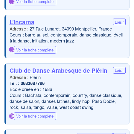
🌐
Voir la fiche complète
L’Incarna
Loisir
27 Rue Lunaret, 34090 Montpellier, France
Cours : barre au sol, contemporain, danse classique, éveil
à la danse, initiation, modern jazz
🌐
Voir la fiche complète
Club de Danse Arabesque de Plérin
Loisir
Plérin
0683687796
École créée en : 1986
Cours : Bachata, contemporain, country, danse classique,
danse de salon, danses latines, lindy hop, Paso Doble,
rock, salsa, tango, valse, west coast swing
🌐
Voir la fiche complète