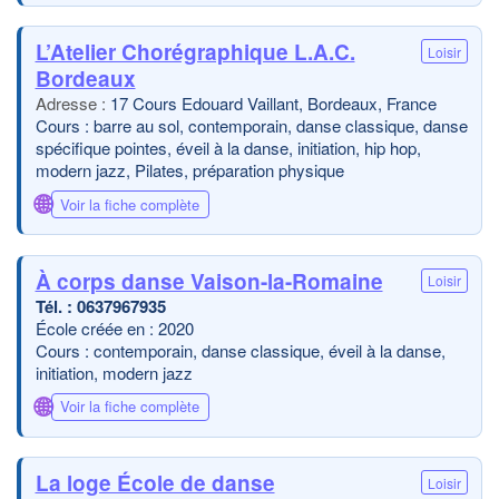
L’Atelier Chorégraphique L.A.C.
Loisir
Bordeaux
17 Cours Edouard Vaillant, Bordeaux, France
Cours : barre au sol, contemporain, danse classique, danse
spécifique pointes, éveil à la danse, initiation, hip hop,
modern jazz, Pilates, préparation physique
🌐
Voir la fiche complète
À corps danse Vaison-la-Romaine
Loisir
0637967935
École créée en : 2020
Cours : contemporain, danse classique, éveil à la danse,
initiation, modern jazz
🌐
Voir la fiche complète
La loge École de danse
Loisir