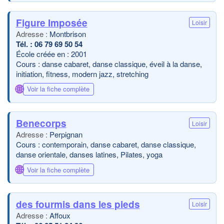
Figure Imposée
Loisir
Montbrison
06 79 69 50 54
École créée en : 2001
Cours : danse cabaret, danse classique, éveil à la danse,
initiation, fitness, modern jazz, stretching
🌐
Voir la fiche complète
Benecorps
Loisir
Perpignan
Cours : contemporain, danse cabaret, danse classique,
danse orientale, danses latines, Pilates, yoga
🌐
Voir la fiche complète
des fourmis dans les pieds
Loisir
Affoux