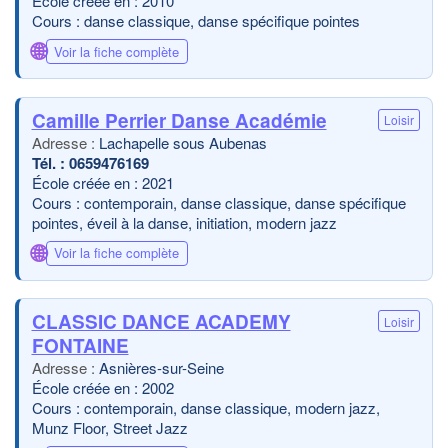
École créée en : 2010
Cours : danse classique, danse spécifique pointes
🌐
Voir la fiche complète
Camille Perrier Danse Académie
Loisir
Lachapelle sous Aubenas
0659476169
École créée en : 2021
Cours : contemporain, danse classique, danse spécifique
pointes, éveil à la danse, initiation, modern jazz
🌐
Voir la fiche complète
CLASSIC DANCE ACADEMY
Loisir
FONTAINE
Asnières-sur-Seine
École créée en : 2002
Cours : contemporain, danse classique, modern jazz,
Munz Floor, Street Jazz